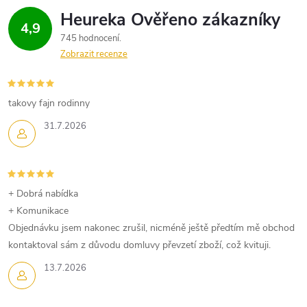
4,9
745 hodnocení
Zobrazit recenze
takovy fajn rodinny
31.7.2026
+ Dobrá nabídka
+ Komunikace
Objednávku jsem nakonec zrušil, nicméně ještě předtím mě obchod
kontaktoval sám z důvodu domluvy převzetí zboží, což kvituji.
13.7.2026