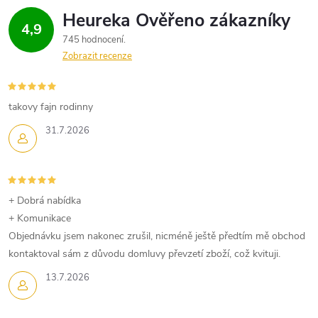
4,9
745 hodnocení
Zobrazit recenze
takovy fajn rodinny
31.7.2026
+ Dobrá nabídka
+ Komunikace
Objednávku jsem nakonec zrušil, nicméně ještě předtím mě obchod
kontaktoval sám z důvodu domluvy převzetí zboží, což kvituji.
13.7.2026