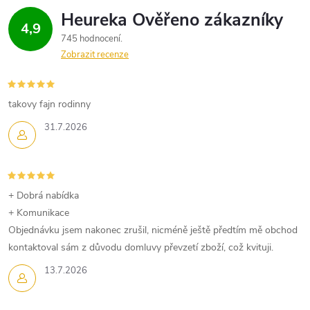
4,9
745 hodnocení
Zobrazit recenze
takovy fajn rodinny
31.7.2026
+ Dobrá nabídka
+ Komunikace
Objednávku jsem nakonec zrušil, nicméně ještě předtím mě obchod
kontaktoval sám z důvodu domluvy převzetí zboží, což kvituji.
13.7.2026