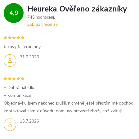
4,9
745 hodnocení
Zobrazit recenze
takovy fajn rodinny
31.7.2026
+ Dobrá nabídka
+ Komunikace
Objednávku jsem nakonec zrušil, nicméně ještě předtím mě obchod
kontaktoval sám z důvodu domluvy převzetí zboží, což kvituji.
13.7.2026