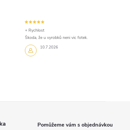
+ Rychlost
Škoda, že u vyrobků neni vic fotek.
10.7.2026
ka