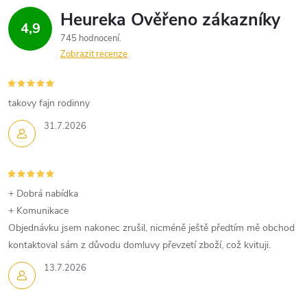
4,9
745 hodnocení
Zobrazit recenze
takovy fajn rodinny
31.7.2026
+ Dobrá nabídka
+ Komunikace
Objednávku jsem nakonec zrušil, nicméně ještě předtím mě obchod
kontaktoval sám z důvodu domluvy převzetí zboží, což kvituji.
13.7.2026