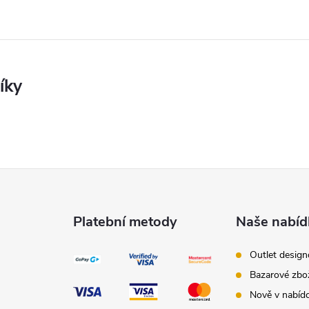
Platební metody
Naše nabíd
Outlet desig
Bazarové zbo
Nově v nabíd