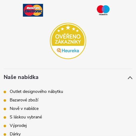
Naše nabídka
Outlet designového nábytku
Bazarové zboží
Nově v nabídce
S láskou vybrané
Výprodej
Dárky