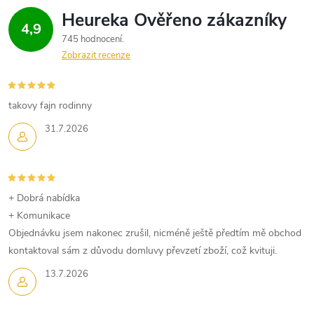
4,9
745 hodnocení
Zobrazit recenze
takovy fajn rodinny
31.7.2026
+ Dobrá nabídka
+ Komunikace
Objednávku jsem nakonec zrušil, nicméně ještě předtím mě obchod
kontaktoval sám z důvodu domluvy převzetí zboží, což kvituji.
13.7.2026