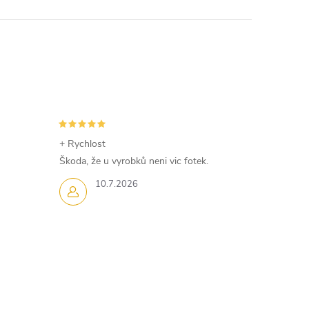
+ Rychlost
Škoda, že u vyrobků neni vic fotek.
10.7.2026