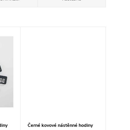
diny
Černé kovové nástěnné hodiny