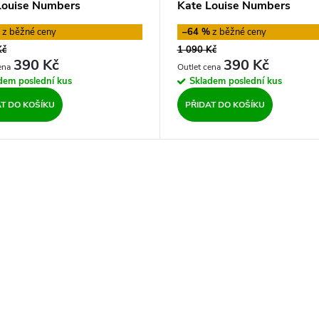
Louise Numbers
Kate Louise Numbers
%
–64 %
Kč
1 090 Kč
390 Kč
390 Kč
adem
poslední kus
Skladem
poslední kus
AT DO KOŠÍKU
PŘIDAT DO KOŠÍKU