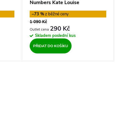
Numbers Kate Louise
–73 %
1 090 Kč
290 Kč
Skladem
poslední kus
PŘIDAT DO KOŠÍKU