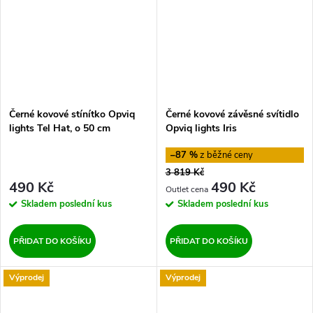
Černé kovové stínítko Opviq
Černé kovové závěsné svítidlo
lights Tel Hat, o 50 cm
Opviq lights Iris
–87 %
3 819 Kč
490 Kč
490 Kč
Skladem
poslední kus
Skladem
poslední kus
PŘIDAT DO KOŠÍKU
PŘIDAT DO KOŠÍKU
Výprodej
Výprodej