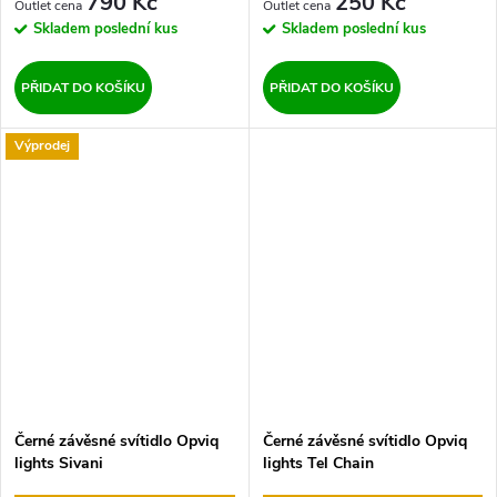
790 Kč
250 Kč
Skladem
poslední kus
Skladem
poslední kus
PŘIDAT DO KOŠÍKU
PŘIDAT DO KOŠÍKU
Výprodej
Černé závěsné svítidlo Opviq
Černé závěsné svítidlo Opviq
lights Sivani
lights Tel Chain