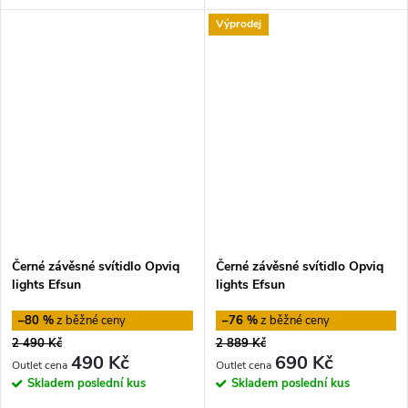
Výprodej
Černé závěsné svítidlo Opviq
Černé závěsné svítidlo Opviq
lights Efsun
lights Efsun
–80 %
–76 %
2 490 Kč
2 889 Kč
490 Kč
690 Kč
Skladem
poslední kus
Skladem
poslední kus