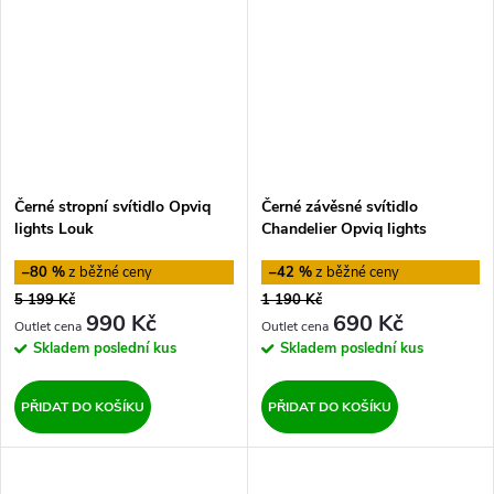
Černé stropní svítidlo Opviq
Černé závěsné svítidlo
lights Louk
Chandelier Opviq lights
–80 %
–42 %
5 199 Kč
1 190 Kč
990 Kč
690 Kč
Skladem
poslední kus
Skladem
poslední kus
PŘIDAT DO KOŠÍKU
PŘIDAT DO KOŠÍKU