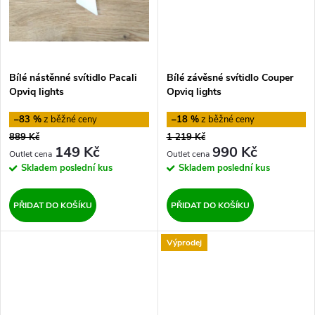
Bílé nástěnné svítidlo Pacali
Bílé závěsné svítidlo Couper
Opviq lights
Opviq lights
–83 %
–18 %
889 Kč
1 219 Kč
149 Kč
990 Kč
Skladem
poslední kus
Skladem
poslední kus
PŘIDAT DO KOŠÍKU
PŘIDAT DO KOŠÍKU
Výprodej