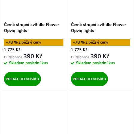
Černé stropní svítidlo Flower
Černé stropní svítidlo Flower
Opviq lights
Opviq lights
–78 %
–78 %
1 775 Kč
1 775 Kč
390 Kč
390 Kč
Skladem
poslední kus
Skladem
poslední kus
PŘIDAT DO KOŠÍKU
PŘIDAT DO KOŠÍKU