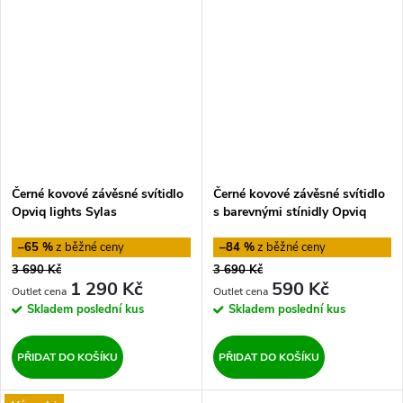
Černé kovové závěsné svítidlo
Černé kovové závěsné svítidlo
Opviq lights Sylas
s barevnými stínidly Opviq
lights Jacob
–65 %
–84 %
3 690 Kč
3 690 Kč
1 290 Kč
590 Kč
Skladem
poslední kus
Skladem
poslední kus
PŘIDAT DO KOŠÍKU
PŘIDAT DO KOŠÍKU