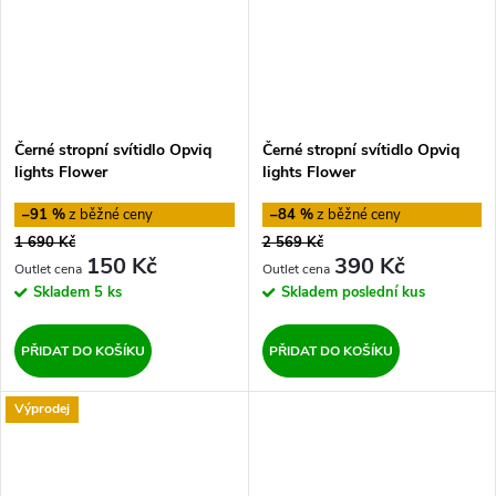
Černé stropní svítidlo Opviq
Černé stropní svítidlo Opviq
lights Flower
lights Flower
–91 %
–84 %
1 690 Kč
2 569 Kč
150 Kč
390 Kč
Skladem
5 ks
Skladem
poslední kus
PŘIDAT DO KOŠÍKU
PŘIDAT DO KOŠÍKU
Výprodej