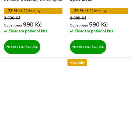
Jacob
–73 %
–79 %
3 690 Kč
2 889 Kč
990 Kč
590 Kč
Skladem
poslední kus
Skladem
poslední kus
PŘIDAT DO KOŠÍKU
PŘIDAT DO KOŠÍKU
Výprodej