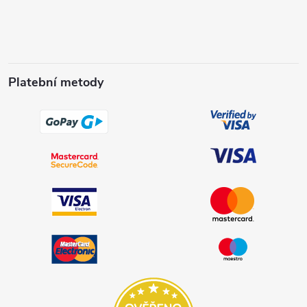
Platební metody