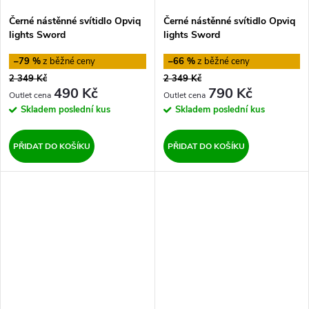
Černé nástěnné svítidlo Opviq
Černé nástěnné svítidlo Opviq
lights Sword
lights Sword
–79 %
–66 %
2 349 Kč
2 349 Kč
490 Kč
790 Kč
Skladem
poslední kus
Skladem
poslední kus
PŘIDAT DO KOŠÍKU
PŘIDAT DO KOŠÍKU