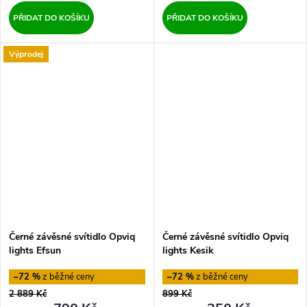
PŘIDAT DO KOŠÍKU
PŘIDAT DO KOŠÍKU
Výprodej
Černé závěsné svítidlo Opviq
Černé závěsné svítidlo Opviq
lights Efsun
lights Kesik
–72 %
–72 %
2 889 Kč
899 Kč