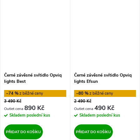
Černé závěsné svítidlo Opviq
Černé závěsné svítidlo Opviq
lights Best
lights Efsun
–74 %
–80 %
3 490 Kč
2 490 Kč
890 Kč
490 Kč
Skladem
poslední kus
Skladem
poslední kus
PŘIDAT DO KOŠÍKU
PŘIDAT DO KOŠÍKU