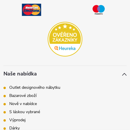
Naše nabídka
Outlet designového nábytku
Bazarové zboží
Nově v nabídce
S láskou vybrané
Výprodej
Dárky