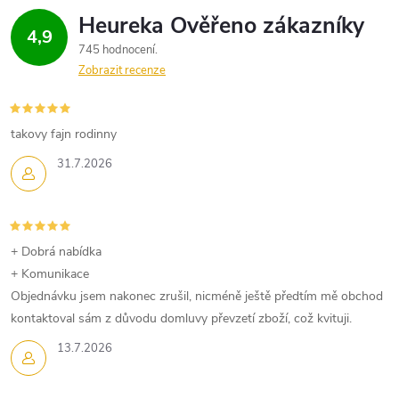
4,9
745 hodnocení
Zobrazit recenze
takovy fajn rodinny
31.7.2026
+ Dobrá nabídka
+ Komunikace
Objednávku jsem nakonec zrušil, nicméně ještě předtím mě obchod
kontaktoval sám z důvodu domluvy převzetí zboží, což kvituji.
13.7.2026