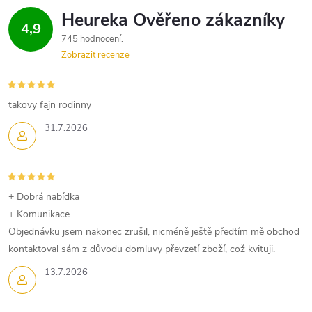
4,9
745 hodnocení
Zobrazit recenze
takovy fajn rodinny
31.7.2026
+ Dobrá nabídka
+ Komunikace
Objednávku jsem nakonec zrušil, nicméně ještě předtím mě obchod
kontaktoval sám z důvodu domluvy převzetí zboží, což kvituji.
13.7.2026