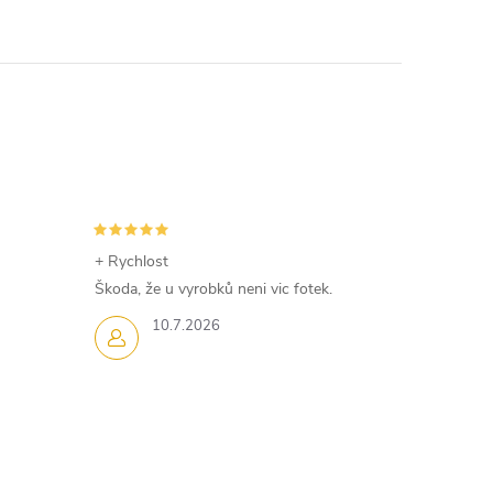
+ Rychlost
Škoda, že u vyrobků neni vic fotek.
10.7.2026