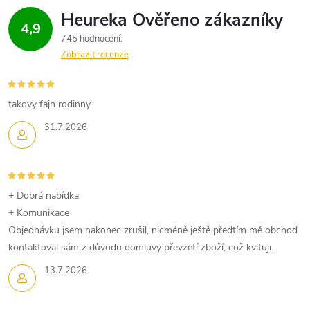
4,9
745 hodnocení
Zobrazit recenze
takovy fajn rodinny
31.7.2026
+ Dobrá nabídka
+ Komunikace
Objednávku jsem nakonec zrušil, nicméně ještě předtím mě obchod
kontaktoval sám z důvodu domluvy převzetí zboží, což kvituji.
13.7.2026