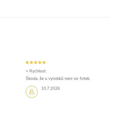
+ Rychlost
Škoda, že u vyrobků neni vic fotek.
10.7.2026