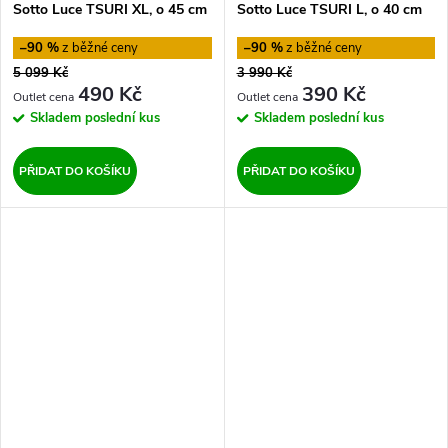
Sotto Luce TSURI XL, o 45 cm
Sotto Luce TSURI L, o 40 cm
–90 %
–90 %
5 099 Kč
3 990 Kč
490 Kč
390 Kč
Skladem
poslední kus
Skladem
poslední kus
PŘIDAT DO KOŠÍKU
PŘIDAT DO KOŠÍKU