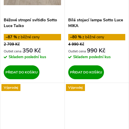
Béžové stropní svítidlo Sotto
Bílá stojací lampa Sotto Luce
Luce Taiko
MIKA
–87 %
–80 %
2 709 Kč
4 990 Kč
350 Kč
990 Kč
Skladem
poslední kus
Skladem
poslední kus
PŘIDAT DO KOŠÍKU
PŘIDAT DO KOŠÍKU
Výprodej
Výprodej