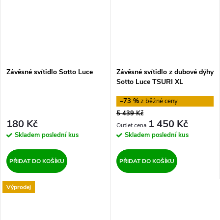
Závěsné svítidlo Sotto Luce
Závěsné svítidlo z dubové dýhy
Sotto Luce TSURI XL
–73 %
5 439 Kč
180 Kč
1 450 Kč
Skladem
poslední kus
Skladem
poslední kus
PŘIDAT DO KOŠÍKU
PŘIDAT DO KOŠÍKU
Výprodej