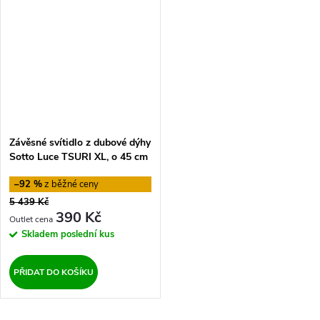
Závěsné svítidlo z dubové dýhy
Sotto Luce TSURI XL, o 45 cm
–92 %
5 439 Kč
390 Kč
Skladem
poslední kus
PŘIDAT DO KOŠÍKU