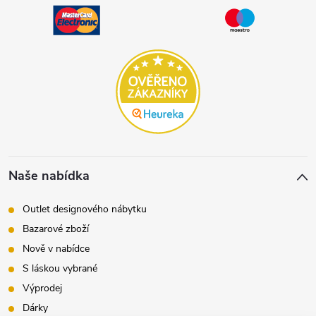
Naše nabídka
Outlet designového nábytku
Bazarové zboží
Nově v nabídce
S láskou vybrané
Výprodej
Dárky