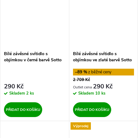
Bílé závěsné svítidlo s
Bílé závěsné svítidlo s
objímkou v černé barvě Sotto
objímkou ve zlaté barvě Sotto
Luce TSUKI M
Luce TSUKI M
–89 %
2 709 Kč
290 Kč
290 Kč
Skladem
2 ks
Skladem
10 ks
PŘIDAT DO KOŠÍKU
PŘIDAT DO KOŠÍKU
Výprodej