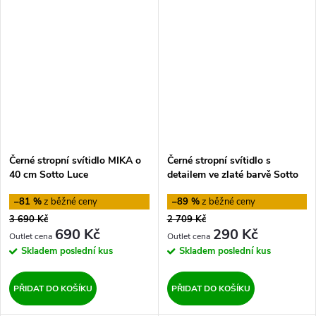
Černé stropní svítidlo MIKA o
Černé stropní svítidlo s
40 cm Sotto Luce
detailem ve zlaté barvě Sotto
Luce Mika Elementary XS CP
–81 %
–89 %
3 690 Kč
2 709 Kč
690 Kč
290 Kč
Skladem
poslední kus
Skladem
poslední kus
PŘIDAT DO KOŠÍKU
PŘIDAT DO KOŠÍKU