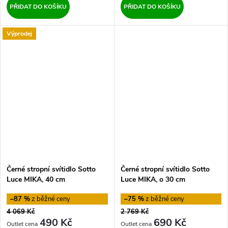
PŘIDAT DO KOŠÍKU
PŘIDAT DO KOŠÍKU
Výprodej
Černé stropní svítidlo Sotto
Černé stropní svítidlo Sotto
Luce MIKA, 40 cm
Luce MIKA, o 30 cm
–87 %
–75 %
4 069 Kč
2 769 Kč
490 Kč
690 Kč