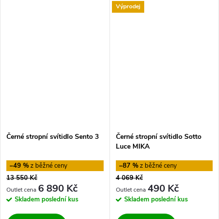
Výprodej
Černé stropní svítidlo Sento 3
Černé stropní svítidlo Sotto
Luce MIKA
–49 %
–87 %
13 550 Kč
4 069 Kč
6 890 Kč
490 Kč
Skladem
poslední kus
Skladem
poslední kus