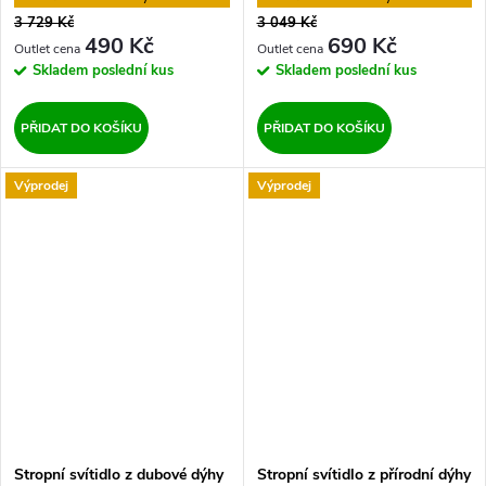
3 729 Kč
3 049 Kč
490 Kč
690 Kč
Skladem
poslední kus
Skladem
poslední kus
PŘIDAT DO KOŠÍKU
PŘIDAT DO KOŠÍKU
Výprodej
Výprodej
Stropní svítidlo z dubové dýhy
Stropní svítidlo z přírodní dýhy