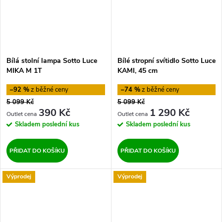
Bílá stolní lampa Sotto Luce
Bílé stropní svítidlo Sotto Luce
MIKA M 1T
KAMI, 45 cm
–92 %
–74 %
5 099 Kč
5 099 Kč
390 Kč
1 290 Kč
Skladem
poslední kus
Skladem
poslední kus
PŘIDAT DO KOŠÍKU
PŘIDAT DO KOŠÍKU
Výprodej
Výprodej