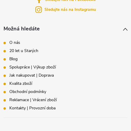
í
Sledujte nás na Instagramu
Možná hledáte
O nás
20 let u Starých
Blog
Spolupráce | Výkup zboží
Jak nakupovat | Doprava
Kvalita zboží
Obchodní podmínky
Reklamace | Vrácení zboží
Kontakty | Provozní doba