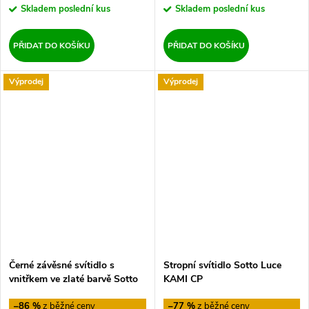
Skladem
poslední kus
Skladem
poslední kus
PŘIDAT DO KOŠÍKU
PŘIDAT DO KOŠÍKU
Výprodej
Výprodej
Černé závěsné svítidlo s
Stropní svítidlo Sotto Luce
vnitřkem ve zlaté barvě Sotto
KAMI CP
Luce MIKA, 40 cm
–86 %
–77 %