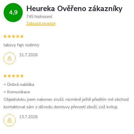
4,9
745 hodnocení
Zobrazit recenze
takovy fajn rodinny
31.7.2026
+ Dobrá nabídka
+ Komunikace
Objednávku jsem nakonec zrušil, nicméně ještě předtím mě obchod
kontaktoval sám z důvodu domluvy převzetí zboží, což kvituji.
13.7.2026