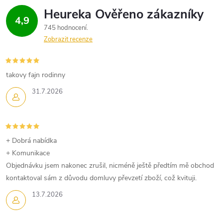
4,9
745 hodnocení
Zobrazit recenze
takovy fajn rodinny
31.7.2026
+ Dobrá nabídka
+ Komunikace
Objednávku jsem nakonec zrušil, nicméně ještě předtím mě obchod
kontaktoval sám z důvodu domluvy převzetí zboží, což kvituji.
13.7.2026