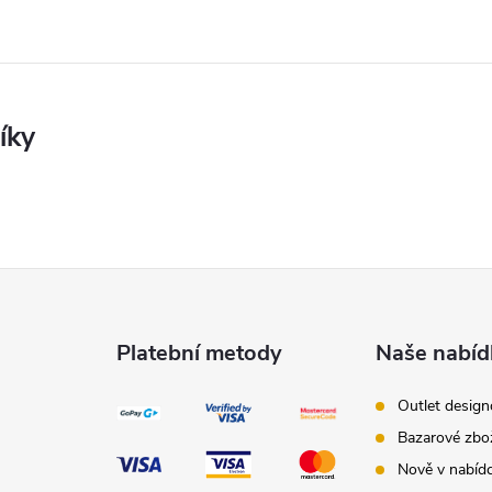
Platební metody
Naše nabíd
Outlet desig
Bazarové zbo
Nově v nabíd