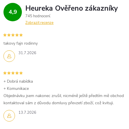
4,9
745 hodnocení
Zobrazit recenze
takovy fajn rodinny
31.7.2026
+ Dobrá nabídka
+ Komunikace
Objednávku jsem nakonec zrušil, nicméně ještě předtím mě obchod
kontaktoval sám z důvodu domluvy převzetí zboží, což kvituji.
13.7.2026