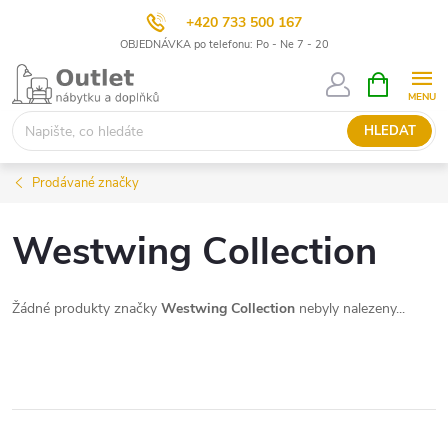
+420 733 500 167
OBJEDNÁVKA po telefonu: Po - Ne 7 - 20
Přejít
NÁKUPNÍ
KOŠÍK
na
obsah
HLEDAT
Prodávané značky
Westwing Collection
Žádné produkty značky
Westwing Collection
nebyly nalezeny...