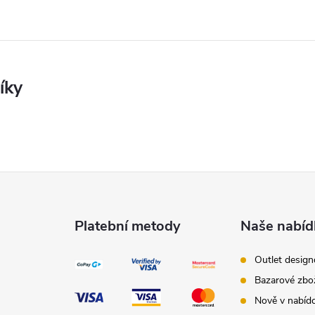
Platební metody
Naše nabíd
Outlet desig
Bazarové zbo
Nově v nabíd