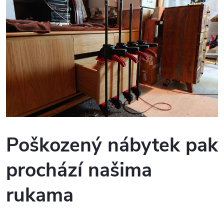
Poškozený nábytek pak
prochází našima
rukama