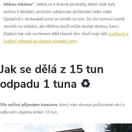
lehkou vráskou“
. Jedná se o krásné produkty, které však byly
určeny k likvidaci, protože vykazovaly poškození nebo vadu.
Společně s dodavateli jsme se shodli na tom, že vše nemusí nutně
skončit na skládce, ale většina zboží může dostat druhou šanci.
Radost tak náš sortiment dělá hlavně těm, kteří mají rádi
značkový a
kvalitní nábytek za zlomek původní ceny
.
Jak se dělá z 15 tun
odpadu 1 tuna ♻️
Vše začíná příjezdem kamionu
, který nám doveze poškozené věci o
celkovém objemu kolem 15 tun.