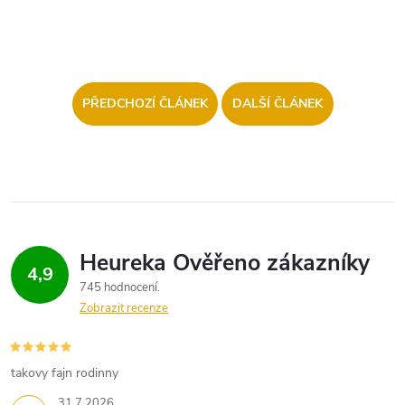
PŘEDCHOZÍ ČLÁNEK
DALŠÍ ČLÁNEK
4,9
745 hodnocení
Zobrazit recenze
takovy fajn rodinny
31.7.2026