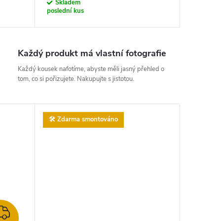
Skladem
poslední kus
Každý produkt má vlastní fotografie
Každý kousek nafotíme, abyste měli jasný přehled o
tom, co si pořizujete. Nakupujte s jistotou.
🛠️ Zdarma smontováno
ZDARMA