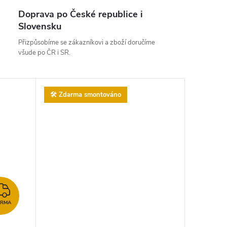
Doprava po České republice i
Slovensku
Přizpůsobíme se zákazníkovi a zboží doručíme
všude po ČR i SR.
🛠️ Zdarma smontováno
ZDARMA
ARMA