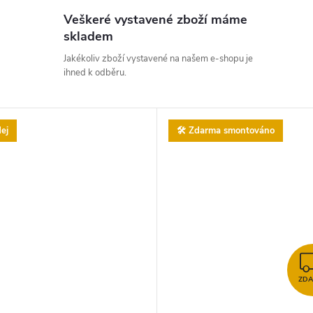
Veškeré vystavené zboží máme
skladem
Jakékoliv zboží vystavené na našem e-shopu je
ihned k odběru.
ej
🛠️ Zdarma smontováno
ZD