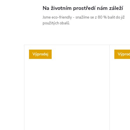
Na životním prostředí nám záleží
Jsme eco-friendly - snažíme se z 80 % balit do již
použitých obalů.
Výprodej
Výprod