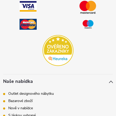
Naše nabídka
Outlet designového nábytku
Bazarové zboží
Nově v nabídce
S láskou vybrané