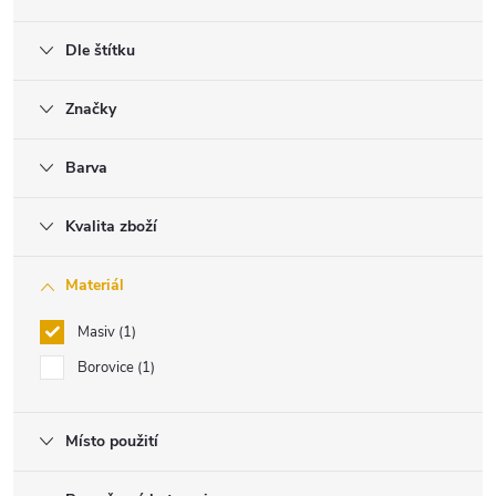
Dle štítku
Značky
Barva
Kvalita zboží
Materiál
Masiv
1
Borovice
1
Místo použití