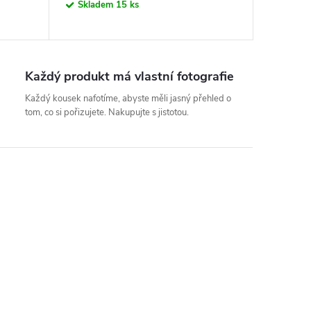
Skladem
15 ks
Každý produkt má vlastní fotografie
Každý kousek nafotíme, abyste měli jasný přehled o
tom, co si pořizujete. Nakupujte s jistotou.