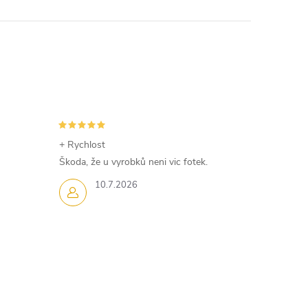
+ Rychlost
Škoda, že u vyrobků neni vic fotek.
10.7.2026