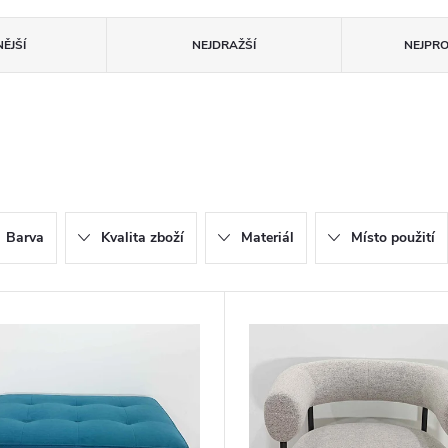
ĚJŠÍ
NEJDRAŽŠÍ
NEJPR
Barva
Kvalita zboží
Materiál
Místo použití