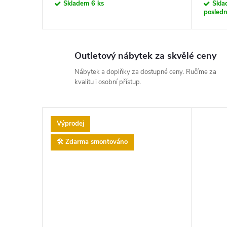
Skladem
6 ks
Skl
posledn
Outletový nábytek za skvělé ceny
Nábytek a doplňky za dostupné ceny. Ručíme za
kvalitu i osobní přístup.
Výprodej
🛠️ Zdarma smontováno