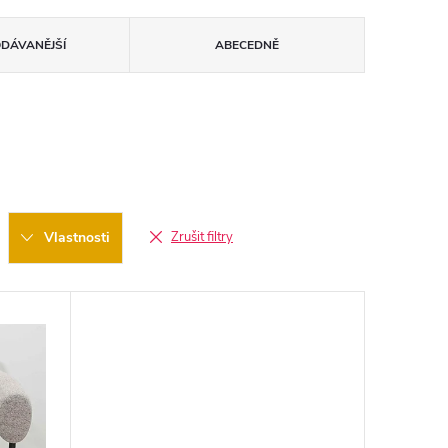
ODÁVANĚJŠÍ
ABECEDNĚ
Vlastnosti
Zrušit filtry