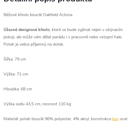
Béžové křeslo bouclé Oakfield Actona.
Úžasné designové křeslo
, které se bude vyjímat nejen v obývacím
pokoji, ale může vám dělat parádu i v pracovně nebo vstupní hale.
Potah je velice příjemný na dotek.
Šířka: 79 cm
Výška: 71 cm
Hloubka: 68 cm
Výška sedu 43,5 cm, nosnost 110 kg
Materiál: potah bouclé 96% polyester, 4% akryl, konstrukce
kov
ocel