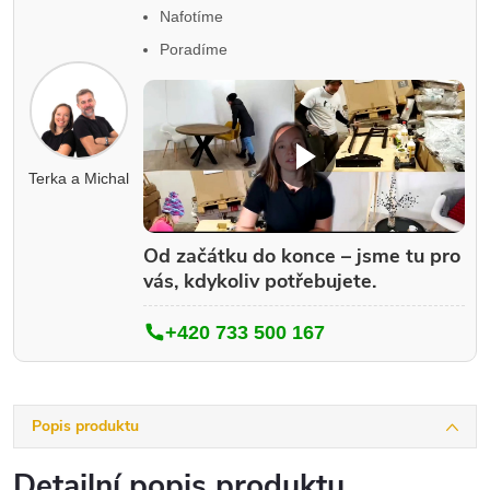
Nafotíme
Poradíme
Terka a Michal
Od začátku do konce – jsme tu pro
vás, kdykoliv potřebujete.
+420 733 500 167
Popis produktu
Detailní popis produktu