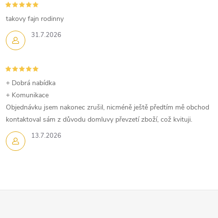
takovy fajn rodinny
31.7.2026
+ Dobrá nabídka
+ Komunikace
Objednávku jsem nakonec zrušil, nicméně ještě předtím mě obchod
kontaktoval sám z důvodu domluvy převzetí zboží, což kvituji.
13.7.2026
Z