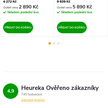
4 272 Kč
9 839 Kč
2 890 Kč
5 890 Kč
Skladem
poslední kus
Skladem
poslední kus
PŘIDAT DO KOŠÍKU
PŘIDAT DO KOŠÍKU
4,9
745 hodnocení
Zobrazit recenze