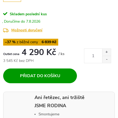
Skladem
poslední kus
7.8.2026
Možnosti doručení
–37 %
6 839 Kč
4 290 Kč
/ ks
Měrná
3 545 Kč bez DPH
cena:
PŘIDAT DO KOŠÍKU
Ani řetězec, ani tržiště
JSME RODINA
Smontujeme