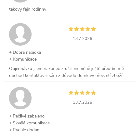
takovy fajn rodinny
13.7.2026
+ Dobrá nabídka
+ Komunikace
Objednávku jsem nakonec zrušil, nicméně ještě předtím mě
obchod kontaktoval sám z důvodu domluvy převzetí zboží,
což kvituji.
13.7.2026
+ Pečlivě zabaleno
+ Skvělá komunikace
+ Rychlé dodání