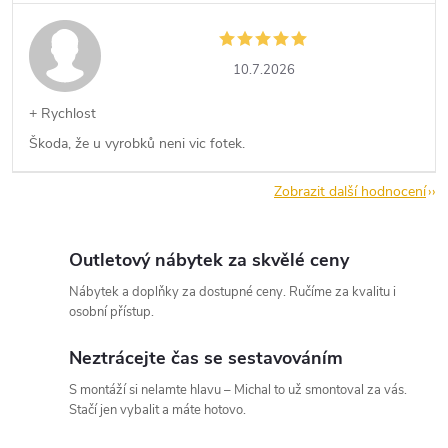
10.7.2026
+ Rychlost
Škoda, že u vyrobků neni vic fotek.
Zobrazit další hodnocení
Outletový nábytek za skvělé ceny
Nábytek a doplňky za dostupné ceny. Ručíme za kvalitu i
osobní přístup.
Neztrácejte čas se sestavováním
S montáží si nelamte hlavu – Michal to už smontoval za vás.
Stačí jen vybalit a máte hotovo.