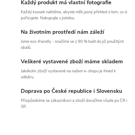
Každý produkt má vlastní fotografie
Každý kousek nafotíme, abyste měli jasný přehled o tom, co si
pořizujete. Nakupujte s jistotou.
Na životním prostředí nám záleží
Jsme eco-friendly - snažíme se z 80 % balit do již použitých
obalů.
Veškeré vystavené zboží máme skladem
Jakékoliv zboží vystavené na našem e-shopu je ihned k
odběru.
Doprava po České republice i Slovensku
Přizpůsobíme se zákazníkovi a zboží doručíme všude po ČR i
SR.