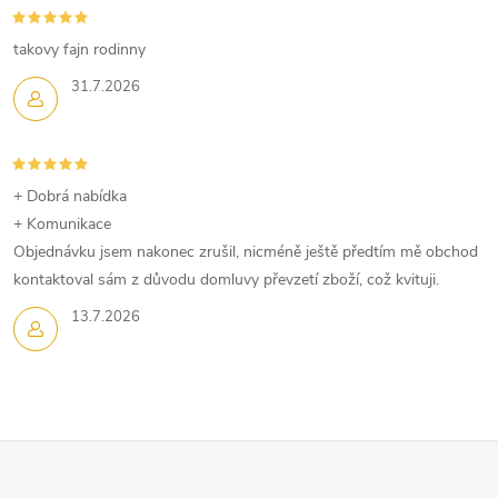
takovy fajn rodinny
31.7.2026
+ Dobrá nabídka
+ Komunikace
Objednávku jsem nakonec zrušil, nicméně ještě předtím mě obchod
kontaktoval sám z důvodu domluvy převzetí zboží, což kvituji.
13.7.2026
Z