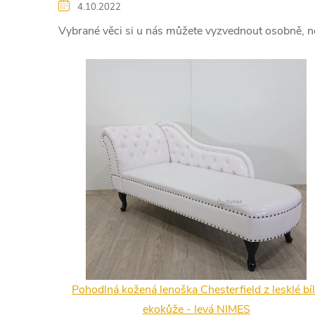
4.10.2022
Vybrané věci si u nás můžete vyzvednout osobně, n
Pohodlná kožená lenoška Chesterfield z lesklé bí
ekokůže - levá NIMES