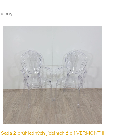
me my.
Sada 2 průhledných jídelních židlí VERMONT II