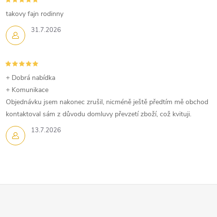
takovy fajn rodinny
31.7.2026
+ Dobrá nabídka
+ Komunikace
Objednávku jsem nakonec zrušil, nicméně ještě předtím mě obchod
kontaktoval sám z důvodu domluvy převzetí zboží, což kvituji.
13.7.2026
Z