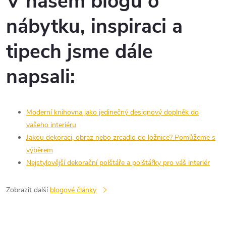
V našem blogu o
nábytku, inspiraci a
tipech jsme dále
napsali:
Moderní knihovna jako jedinečný designový doplněk do
vašeho interiéru
Jakou dekoraci, obraz nebo zrcadlo do ložnice? Pomůžeme s
výběrem
Nejstylovější dekorační polštáře a polštářky pro váš interiér
Zobrazit další
blogové články