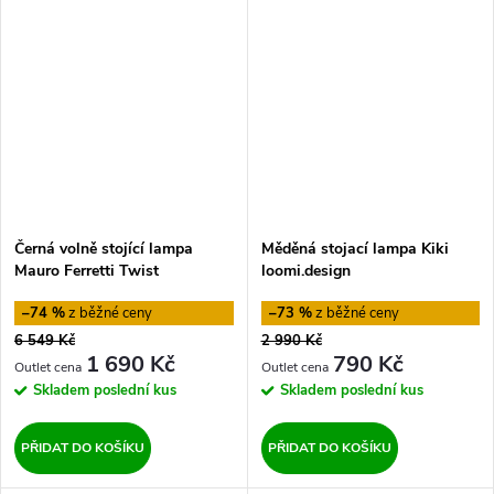
Černá volně stojící lampa
Měděná stojací lampa Kiki
Mauro Ferretti Twist
loomi.design
–74 %
–73 %
6 549 Kč
2 990 Kč
1 690 Kč
790 Kč
Skladem
poslední kus
Skladem
poslední kus
PŘIDAT DO KOŠÍKU
PŘIDAT DO KOŠÍKU