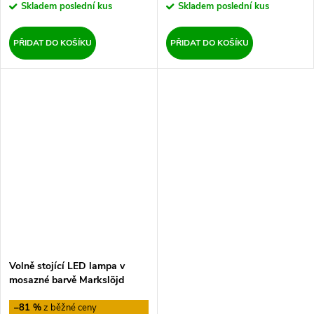
Skladem
poslední kus
Skladem
poslední kus
PŘIDAT DO KOŠÍKU
PŘIDAT DO KOŠÍKU
Volně stojící LED lampa v
mosazné barvě Markslöjd
Friend Uplight
–81 %