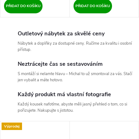
PŘIDAT DO KOŠÍKU
PŘIDAT DO KOŠÍKU
Outletový nábytek za skvělé ceny
Nábytek a doplňky za dostupné ceny. Ručíme za kvalitu i osobní
přístup.
Neztrácejte čas se sestavováním
S montáží si nelamte hlavu – Michal to už smontoval za vás. Stačí
jen vybalit a máte hotovo.
Každý produkt má vlastní fotografie
Každý kousek nafotíme, abyste měli jasný přehled o tom, co si
pořizujete. Nakupujte s jistotou.
Výprodej