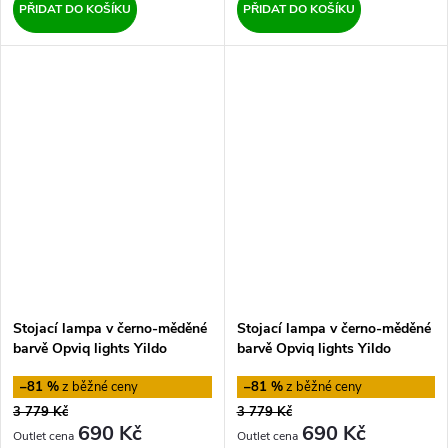
PŘIDAT DO KOŠÍKU
PŘIDAT DO KOŠÍKU
Stojací lampa v černo-měděné
Stojací lampa v černo-měděné
barvě Opviq lights Yildo
barvě Opviq lights Yildo
–81 %
–81 %
3 779 Kč
3 779 Kč
690 Kč
690 Kč