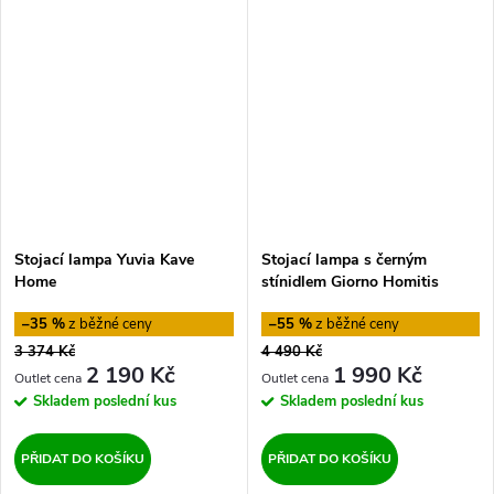
Stojací lampa Yuvia Kave
Stojací lampa s černým
Home
stínidlem Giorno Homitis
–35 %
–55 %
3 374 Kč
4 490 Kč
2 190 Kč
1 990 Kč
Skladem
poslední kus
Skladem
poslední kus
PŘIDAT DO KOŠÍKU
PŘIDAT DO KOŠÍKU