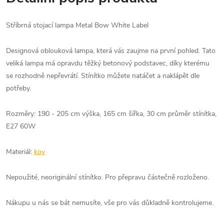
Stříbrná stojací lampa Metal Bow White Label
Designová oblouková lampa, která vás zaujme na první pohled. Tato
veliká lampa má opravdu těžký betonový podstavec, díky kterému
se rozhodně nepřevrátí. Stínítko můžete natáčet a naklápět dle
potřeby.
Rozměry: 190 - 205 cm výška, 165 cm šířka, 30 cm průměr stínítka,
E27 60W
Materiál:
kov
Nepoužité, neoriginální stínítko. Pro přepravu částečně rozloženo.
Nákupu u nás se bát nemusíte, vše pro vás důkladně kontrolujeme.