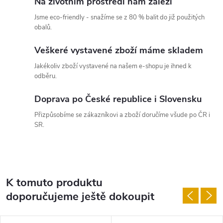
Na životním prostředí nám záleží
Jsme eco-friendly - snažíme se z 80 % balit do již použitých
obalů.
Veškeré vystavené zboží máme skladem
Jakékoliv zboží vystavené na našem e-shopu je ihned k
odběru.
Doprava po České republice i Slovensku
Přizpůsobíme se zákazníkovi a zboží doručíme všude po ČR i
SR.
K tomuto produktu
doporučujeme ještě dokoupit