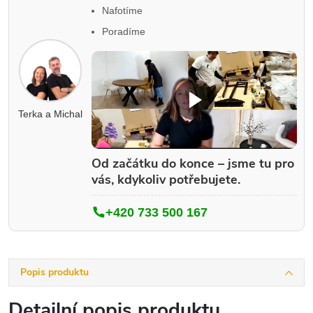
Nafotíme
Poradíme
Terka a Michal
Od začátku do konce – jsme tu pro
vás, kdykoliv potřebujete.
+420 733 500 167
Popis produktu
Detailní popis produktu