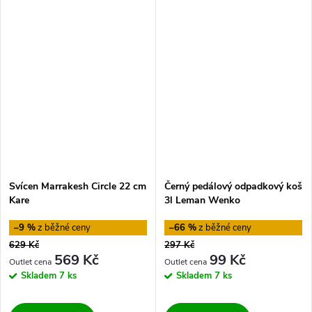
Svícen Marrakesh Circle 22 cm
Černý pedálový odpadkový koš
Kare
3l Leman Wenko
–9 %
–66 %
629 Kč
297 Kč
569 Kč
99 Kč
Skladem
7 ks
Skladem
7 ks