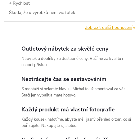
+ Rychlost
Škoda, že u vyrobků neni vic fotek.
Zobrazit další hodnocení
Outletový nábytek za skvělé ceny
Nábytek a doplňky za dostupné ceny. Ručíme za kvalitu i
osobní přístup.
Neztrácejte čas se sestavováním
S montáží si nelamte hlavu – Michal to už smontoval za vás.
Stačí jen vybalit a máte hotovo.
Každý produkt má vlastní fotografie
Každý kousek nafotíme, abyste měli jasný přehled o tom, co si
pořizujete. Nakupujte s jistotou.