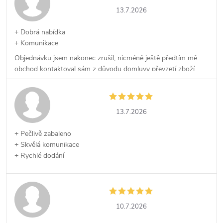
13.7.2026
+ Dobrá nabídka
+ Komunikace
Objednávku jsem nakonec zrušil, nicméně ještě předtím mě
obchod kontaktoval sám z důvodu domluvy převzetí zboží,
což kvituji.
13.7.2026
+ Pečlivě zabaleno
+ Skvělá komunikace
+ Rychlé dodání
10.7.2026