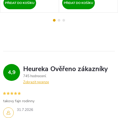
PŘIDAT DO KOŠÍKU
PŘIDAT DO KOŠÍKU
4,9
745 hodnocení
Zobrazit recenze
takovy fajn rodinny
31.7.2026