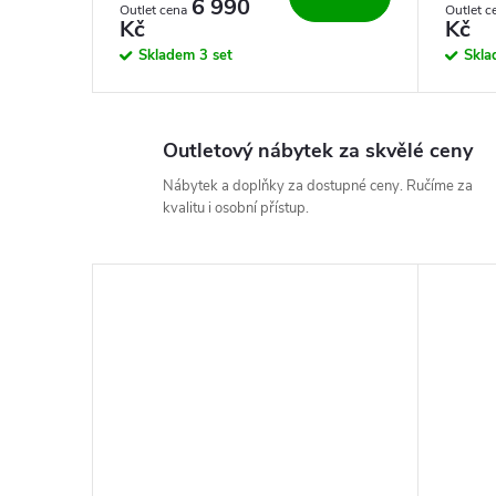
6 990
Kč
Kč
Skladem
3 set
Skl
Outletový nábytek za skvělé ceny
Nábytek a doplňky za dostupné ceny. Ručíme za
kvalitu i osobní přístup.