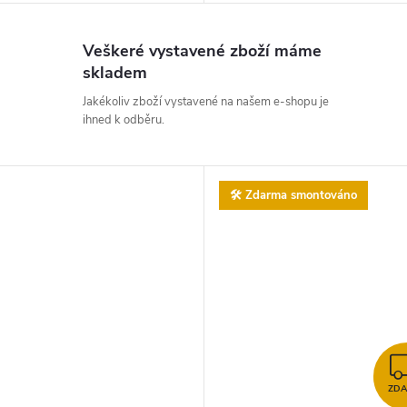
Veškeré vystavené zboží máme
skladem
Jakékoliv zboží vystavené na našem e-shopu je
ihned k odběru.
🛠️ Zdarma smontováno
ZD