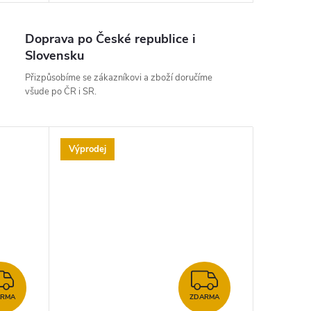
Doprava po České republice i
Slovensku
Přizpůsobíme se zákazníkovi a zboží doručíme
všude po ČR i SR.
Výprodej
ZDARMA
ZDARMA
ARMA
ZDARMA