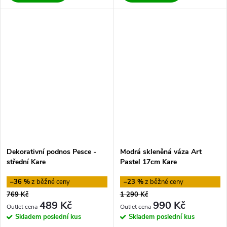
Dekorativní podnos Pesce -
Modrá skleněná váza Art
střední Kare
Pastel 17cm Kare
–36 %
–23 %
769 Kč
1 290 Kč
489 Kč
990 Kč
Skladem
poslední kus
Skladem
poslední kus