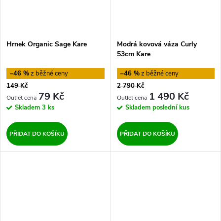
Hrnek Organic Sage Kare
Modrá kovová váza Curly
53cm Kare
–46 %
–46 %
149 Kč
2 790 Kč
79 Kč
1 490 Kč
Skladem
3 ks
Skladem
poslední kus
PŘIDAT DO KOŠÍKU
PŘIDAT DO KOŠÍKU