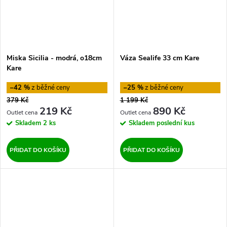
Miska Sicilia - modrá, o18cm
Váza Sealife 33 cm Kare
Kare
–42 %
–25 %
379 Kč
1 199 Kč
219 Kč
890 Kč
Skladem
2 ks
Skladem
poslední kus
PŘIDAT DO KOŠÍKU
PŘIDAT DO KOŠÍKU