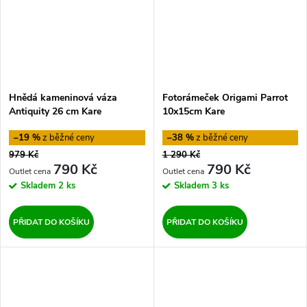
Hnědá kameninová váza
Fotorámeček Origami Parrot
Antiquity 26 cm Kare
10x15cm Kare
–19 %
–38 %
979 Kč
1 290 Kč
790 Kč
790 Kč
Skladem
2 ks
Skladem
3 ks
PŘIDAT DO KOŠÍKU
PŘIDAT DO KOŠÍKU