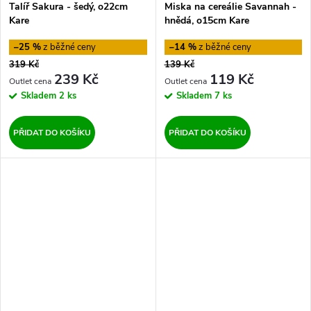
Talíř Sakura - šedý, o22cm
Miska na cereálie Savannah -
Kare
hnědá, o15cm Kare
–25 %
–14 %
319 Kč
139 Kč
239 Kč
119 Kč
Skladem
2 ks
Skladem
7 ks
PŘIDAT DO KOŠÍKU
PŘIDAT DO KOŠÍKU