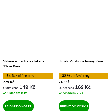
Sklenice Electra - stříbrná,
Hrnek Mustique tmavý Kare
11cm Kare
–34 %
–32 %
229 Kč
249 Kč
149 Kč
169 Kč
Skladem
8 ks
Skladem
2 ks
PŘIDAT DO KOŠÍKU
PŘIDAT DO KOŠÍKU