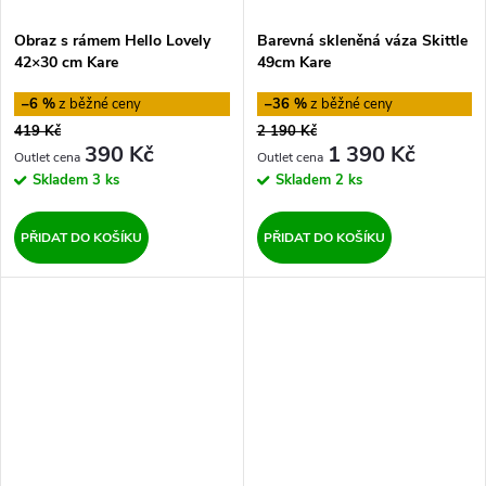
Obraz s rámem Hello Lovely
Barevná skleněná váza Skittle
42×30 cm Kare
49cm Kare
–6 %
–36 %
419 Kč
2 190 Kč
390 Kč
1 390 Kč
Skladem
3 ks
Skladem
2 ks
PŘIDAT DO KOŠÍKU
PŘIDAT DO KOŠÍKU