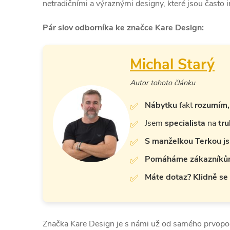
netradičními a výraznými designy, které jsou často 
Pár slov odborníka ke značce Kare Design:
Michal Starý
Autor tohoto článku
Nábytku
fakt
rozumím
Jsem
specialista
na
tru
S manželkou Terkou jsm
Pomáháme zákazník
Máte dotaz? Klidně se
Značka Kare Design je s námi už od samého prvop