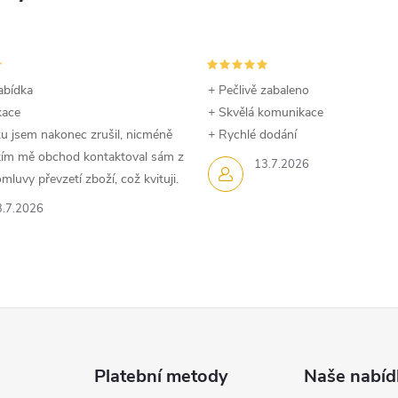
abídka
+ Pečlivě zabaleno
kace
+ Skvělá komunikace
u jsem nakonec zrušil, nicméně
+ Rychlé dodání
dtím mě obchod kontaktoval sám z
13.7.2026
luvy převzetí zboží, což kvituji.
3.7.2026
Platební metody
Naše nabíd