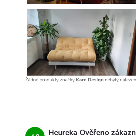
Žádné produkty značky
Kare Design
nebyly nalezeny