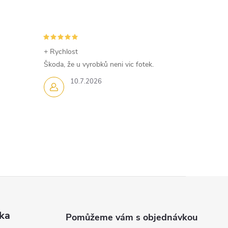
+ Rychlost
Škoda, že u vyrobků neni vic fotek.
10.7.2026
ka