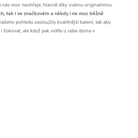
 u nás moc neohřeje, hlavně díky svému originalnimu
ech, tak i ve značkovém a někdy i ne moc běžně
našeho pohledu zasloužily kvalitnější balení, tak aby
a i šokovat, ale když pak vidíte u sebe doma v