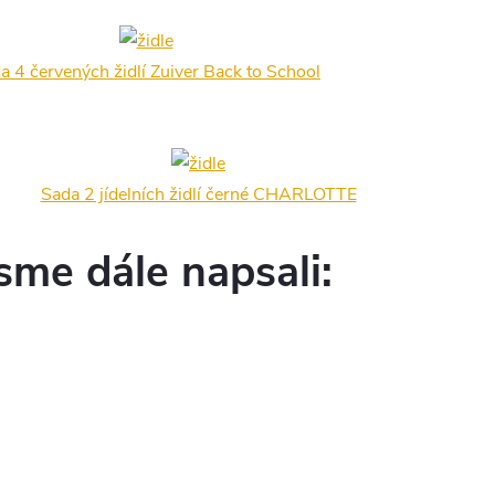
a 4 červených židlí Zuiver Back to School
Sada 2 jídelních židlí černé CHARLOTTE
sme dále napsali: