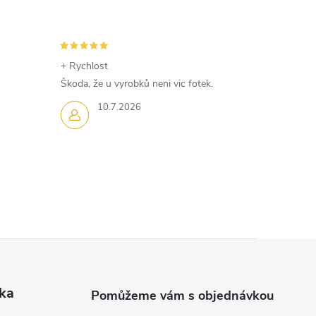
+ Rychlost
Škoda, že u vyrobků neni vic fotek.
10.7.2026
ka