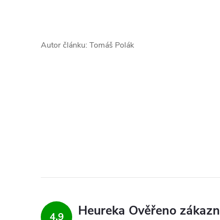
Autor článku: Tomáš Polák
4,9