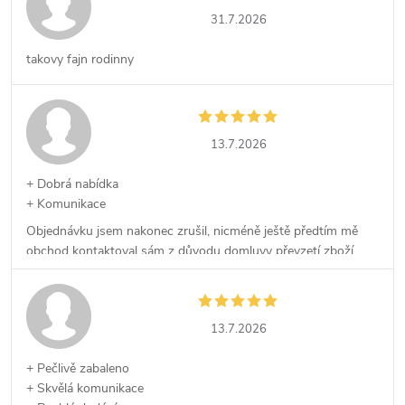
31.7.2026
takovy fajn rodinny
13.7.2026
+ Dobrá nabídka
+ Komunikace
Objednávku jsem nakonec zrušil, nicméně ještě předtím mě
obchod kontaktoval sám z důvodu domluvy převzetí zboží,
což kvituji.
13.7.2026
+ Pečlivě zabaleno
+ Skvělá komunikace