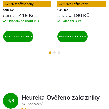
–28 %
–79 %
590 Kč
949 Kč
419 Kč
190 Kč
Skladem
poslední kus
Skladem
3 ks
PŘIDAT DO KOŠÍKU
PŘIDAT DO KOŠÍKU
4,9
745 hodnocení