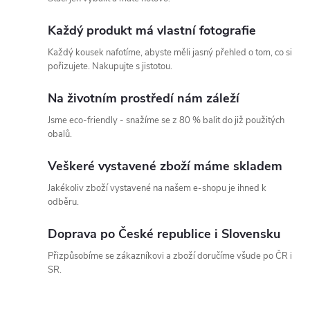
Každý produkt má vlastní fotografie
Každý kousek nafotíme, abyste měli jasný přehled o tom, co si
pořizujete. Nakupujte s jistotou.
Na životním prostředí nám záleží
Jsme eco-friendly - snažíme se z 80 % balit do již použitých
obalů.
Veškeré vystavené zboží máme skladem
Jakékoliv zboží vystavené na našem e-shopu je ihned k
odběru.
Doprava po České republice i Slovensku
Přizpůsobíme se zákazníkovi a zboží doručíme všude po ČR i
SR.