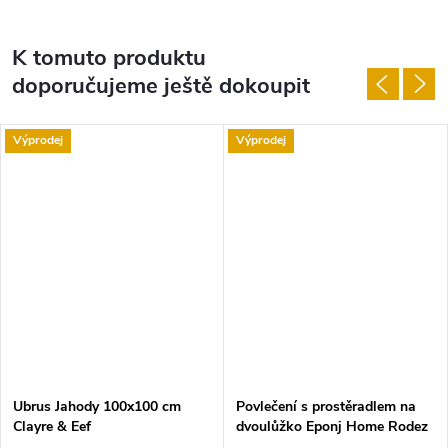
K tomuto produktu
doporučujeme ještě dokoupit
Výprodej
Výprodej
Ubrus Jahody 100x100 cm
Povlečení s prostěradlem na
Clayre & Eef
dvoulůžko Eponj Home Rodez
Powder, 200 x 220 cm