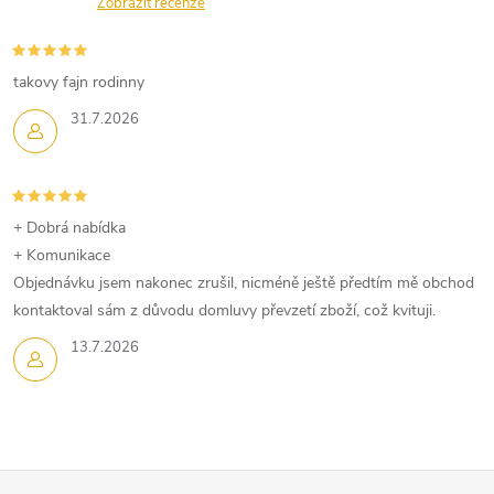
Zobrazit recenze
takovy fajn rodinny
31.7.2026
+ Dobrá nabídka
+ Komunikace
Objednávku jsem nakonec zrušil, nicméně ještě předtím mě obchod
kontaktoval sám z důvodu domluvy převzetí zboží, což kvituji.
13.7.2026