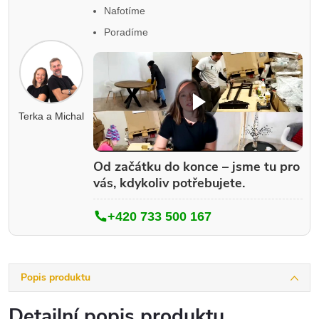
Nafotíme
Poradíme
Terka a Michal
Od začátku do konce – jsme tu pro
vás, kdykoliv potřebujete.
+420 733 500 167
Popis produktu
Detailní popis produktu