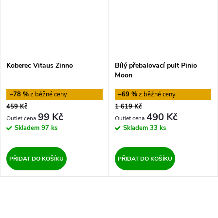
Koberec Vitaus Zinno
Bílý přebalovací pult Pinio
Moon
–78 %
–69 %
459 Kč
1 619 Kč
99 Kč
490 Kč
Skladem
97 ks
Skladem
33 ks
PŘIDAT DO KOŠÍKU
PŘIDAT DO KOŠÍKU