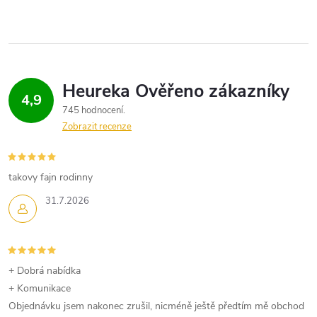
4,9
745 hodnocení
Zobrazit recenze
takovy fajn rodinny
31.7.2026
+ Dobrá nabídka
+ Komunikace
Objednávku jsem nakonec zrušil, nicméně ještě předtím mě obchod