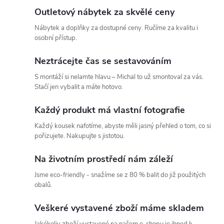
Outletový nábytek za skvělé ceny
Nábytek a doplňky za dostupné ceny. Ručíme za kvalitu i
osobní přístup.
Neztrácejte čas se sestavováním
S montáží si nelamte hlavu – Michal to už smontoval za vás.
Stačí jen vybalit a máte hotovo.
Každý produkt má vlastní fotografie
Každý kousek nafotíme, abyste měli jasný přehled o tom, co si
pořizujete. Nakupujte s jistotou.
Na životním prostředí nám záleží
Jsme eco-friendly - snažíme se z 80 % balit do již použitých
obalů.
Veškeré vystavené zboží máme skladem