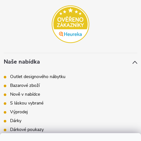
Naše nabídka
Outlet designového nábytku
Bazarové zboží
Nově v nabídce
S láskou vybrané
Výprodej
Dárky
Dárkové poukazy
Inspirace - styly bydlení