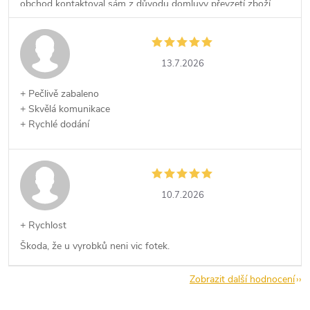
obchod kontaktoval sám z důvodu domluvy převzetí zboží,
což kvituji.
13.7.2026
+ Pečlivě zabaleno
+ Skvělá komunikace
+ Rychlé dodání
10.7.2026
+ Rychlost
Škoda, že u vyrobků neni vic fotek.
Zobrazit další hodnocení