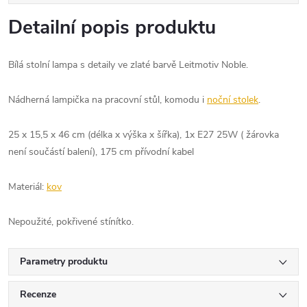
Detailní popis produktu
Bílá stolní lampa s detaily ve zlaté barvě Leitmotiv Noble.
Nádherná lampička na pracovní stůl, komodu i
noční stolek
.
25 x 15,5 x 46 cm (délka x výška x šířka), 1x E27 25W ( žárovka
není součástí balení), 175 cm přívodní kabel
Materiál:
kov
Nepoužité, pokřivené stínítko.
Parametry produktu
Recenze