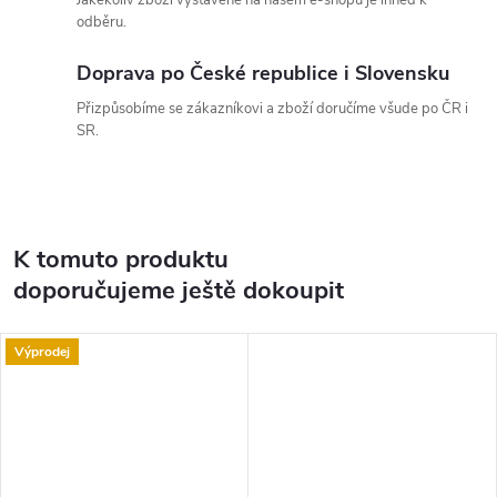
Jakékoliv zboží vystavené na našem e-shopu je ihned k
odběru.
Doprava po České republice i Slovensku
Přizpůsobíme se zákazníkovi a zboží doručíme všude po ČR i
SR.
K tomuto produktu
doporučujeme ještě dokoupit
Výprodej