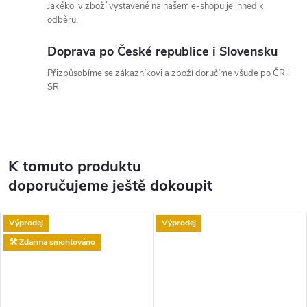
Jakékoliv zboží vystavené na našem e-shopu je ihned k
odběru.
Doprava po České republice i Slovensku
Přizpůsobíme se zákazníkovi a zboží doručíme všude po ČR i
SR.
K tomuto produktu
doporučujeme ještě dokoupit
Výprodej
Výprodej
🛠️ Zdarma smontováno