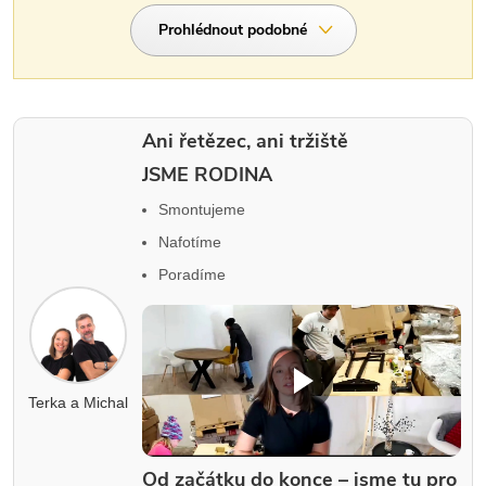
Prohlédnout podobné
Ani řetězec, ani tržiště
JSME RODINA
Smontujeme
Nafotíme
Poradíme
Terka a Michal
Od začátku do konce – jsme tu pro