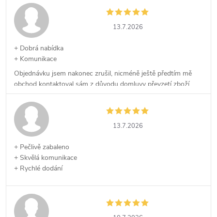
13.7.2026
+ Dobrá nabídka
+ Komunikace
Objednávku jsem nakonec zrušil, nicméně ještě předtím mě
obchod kontaktoval sám z důvodu domluvy převzetí zboží,
což kvituji.
13.7.2026
+ Pečlivě zabaleno
+ Skvělá komunikace
+ Rychlé dodání