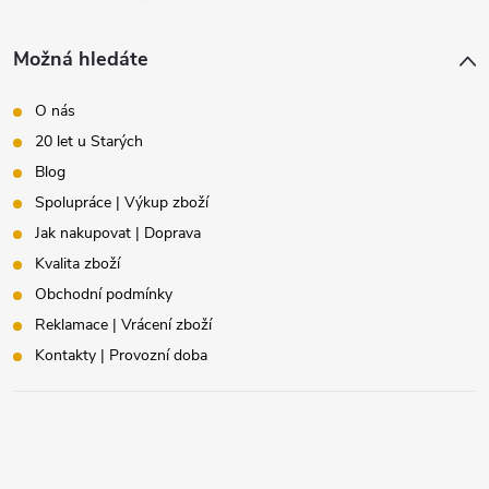
Možná hledáte
O nás
20 let u Starých
Blog
Spolupráce | Výkup zboží
Jak nakupovat | Doprava
Kvalita zboží
Obchodní podmínky
Reklamace | Vrácení zboží
Kontakty | Provozní doba