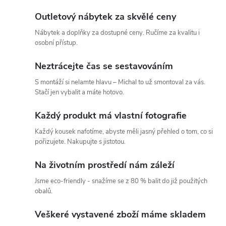
Outletový nábytek za skvělé ceny
Nábytek a doplňky za dostupné ceny. Ručíme za kvalitu i
osobní přístup.
Neztrácejte čas se sestavováním
S montáží si nelamte hlavu – Michal to už smontoval za vás.
Stačí jen vybalit a máte hotovo.
Každý produkt má vlastní fotografie
Každý kousek nafotíme, abyste měli jasný přehled o tom, co si
pořizujete. Nakupujte s jistotou.
Na životním prostředí nám záleží
Jsme eco-friendly - snažíme se z 80 % balit do již použitých
obalů.
Veškeré vystavené zboží máme skladem