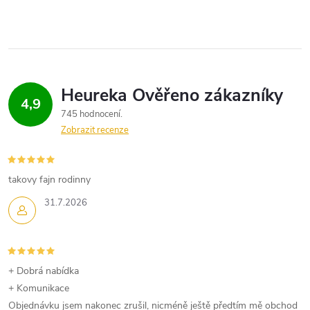
4,9
745 hodnocení
Zobrazit recenze
takovy fajn rodinny
31.7.2026
+ Dobrá nabídka
+ Komunikace
Objednávku jsem nakonec zrušil, nicméně ještě předtím mě obchod