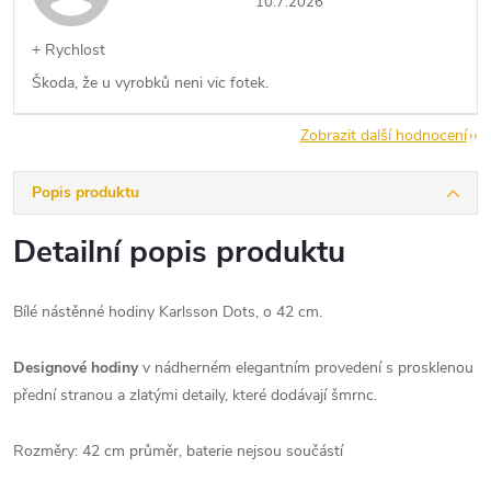
10.7.2026
+ Rychlost
Škoda, že u vyrobků neni vic fotek.
Zobrazit další hodnocení
Popis produktu
Detailní popis produktu
Bílé nástěnné hodiny Karlsson Dots, o 42 cm.
Designové hodiny
v nádherném elegantním provedení s prosklenou
přední stranou a zlatými detaily, které dodávají šmrnc.
Rozměry: 42 cm průměr, baterie nejsou součástí