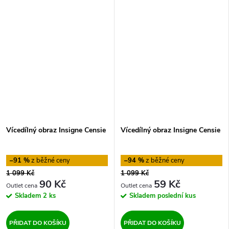
Vícedílný obraz Insigne Censie
Vícedílný obraz Insigne Censie
–91 %
–94 %
1 099 Kč
1 099 Kč
90 Kč
59 Kč
Skladem
2 ks
Skladem
poslední kus
PŘIDAT DO KOŠÍKU
PŘIDAT DO KOŠÍKU