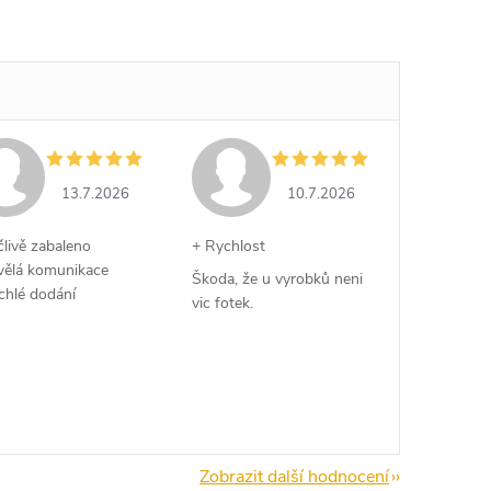
13.7.2026
10.7.2026
člivě zabaleno
+ Rychlost
vělá komunikace
Škoda, že u vyrobků neni
chlé dodání
vic fotek.
Zobrazit další hodnocení