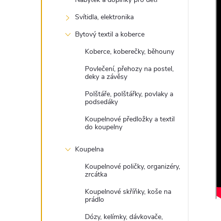
Svítidla, elektronika
Bytový textil a koberce
Koberce, koberečky, běhouny
Povlečení, přehozy na postel,
deky a závěsy
Polštáře, polštářky, povlaky a
podsedáky
Koupelnové předložky a textil
do koupelny
Koupelna
Koupelnové poličky, organizéry,
zrcátka
Koupelnové skříňky, koše na
prádlo
Dózy, kelímky, dávkovače,