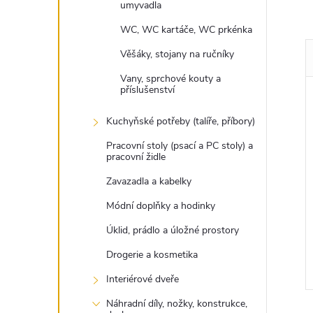
umyvadla
WC, WC kartáče, WC prkénka
Věšáky, stojany na ručníky
Vany, sprchové kouty a
příslušenství
Kuchyňské potřeby (talíře, příbory)
Pracovní stoly (psací a PC stoly) a
pracovní židle
Zavazadla a kabelky
Módní doplňky a hodinky
Úklid, prádlo a úložné prostory
Drogerie a kosmetika
Interiérové dveře
Náhradní díly, nožky, konstrukce,