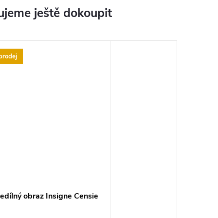
jeme ještě dokoupit
prodej
edílný obraz Insigne Censie