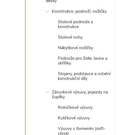
desky
Konstrukce, podnoží, nožičky
Stolové podnože a
konstrukce
Stolové nohy
Nábytkové nožičky
Podnože pro židle, lavice a
skříňky
Stojany, podstavce a ostatní
konstrukční díly
Zásuvkové výsuvy, pojezdy na
šuplíky
Rolničkové výsuvy
Kuličkové výsuvy
Výsuvy s tlumením (soft-
close)