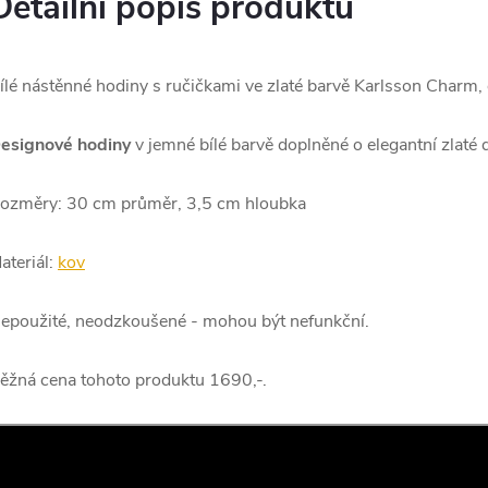
Detailní popis produktu
ílé nástěnné hodiny s ručičkami ve zlaté barvě Karlsson Charm,
esignové hodiny
v jemné bílé barvě doplněné o elegantní zlaté d
ozměry: 30 cm průměr, 3,5 cm hloubka
ateriál:
kov
epoužité, neodzkoušené - mohou být nefunkční.
ěžná cena tohoto produktu 1690,-.