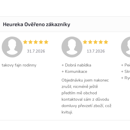
31.7.2026
13.7.2026
takovy fajn rodinny
+ Dobrá nabídka
+ Pe
+ Komunikace
+ Sk
+ Ry
Objednávku jsem nakonec
zrušil, nicméně ještě
předtím mě obchod
kontaktoval sám z důvodu
domluvy převzetí zboží, což
kvituji.