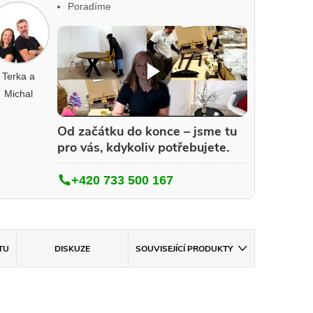
Poradíme
Terka a
Michal
Od začátku do konce – jsme tu
pro vás, kdykoliv potřebujete.
+420 733 500 167
TU
DISKUZE
SOUVISEJÍCÍ PRODUKTY