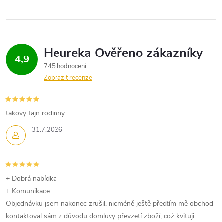
4,9
745 hodnocení
Zobrazit recenze
takovy fajn rodinny
31.7.2026
+ Dobrá nabídka
+ Komunikace
Objednávku jsem nakonec zrušil, nicméně ještě předtím mě obchod
kontaktoval sám z důvodu domluvy převzetí zboží, což kvituji.