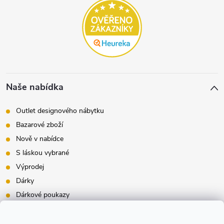
Naše nabídka
Outlet designového nábytku
Bazarové zboží
Nově v nabídce
S láskou vybrané
Výprodej
Dárky
Dárkové poukazy
Inspirace - styly bydlení
Značky produktů na našem e-shopu