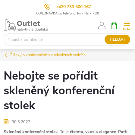
+420 733 500 167
OBJEDNÁVKA po telefonu: Po - Ne 7 - 20
Přejít
NÁKUPNÍ
KOŠÍK
na
obsah
HLEDAT
Články o konferenčních a televizních stolcích
Nebojte se pořídit
skleněný konferenční
stolek
30.3.2022
Skleněný konferenční stolek
. To je
čistota, vkus a elegance
.
Patří