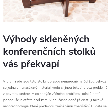
Výhody skleněných
konferenčních stolků
vás překvapí
V první řadě jsou tyto stolky opravdu
nenáročné na údržbu
. Jelikož
se jedná o nenasákavý materiál, vodu či jinou tekutinu bez problémů
z povrchu setřete. A co se týče věčného problému, otisků prstů,
jednoduše je otřete hadříkem. V současné době již existují takové
nanotechnologie, které předejdou zmíněnému znečištění. Budete se