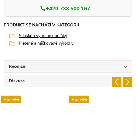
+420 733 500 167
PRODUKT SE NACHÁZÍ V KATEGORII
S láskou vybrané doplňky
Pletené a háčkované výrobky
Recenze
Diskuse
Výprodej
Výprodej