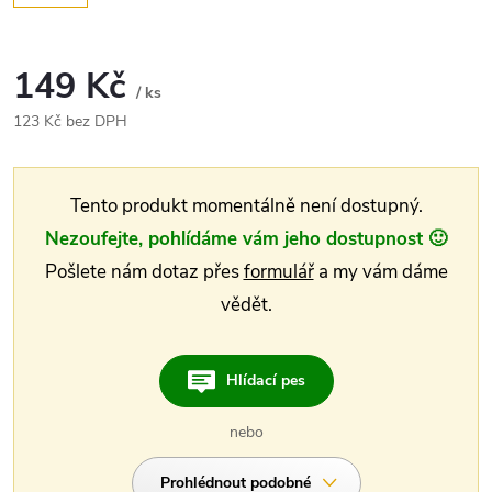
149 Kč
/ ks
Měrná
123 Kč bez DPH
cena:
Tento produkt momentálně není dostupný.
Nezoufejte, pohlídáme vám jeho dostupnost 🙂
Pošlete nám dotaz přes
formulář
a my vám dáme
vědět.
Hlídací pes
nebo
Prohlédnout podobné