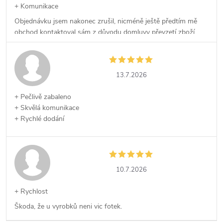
+ Komunikace
Objednávku jsem nakonec zrušil, nicméně ještě předtím mě
obchod kontaktoval sám z důvodu domluvy převzetí zboží,
což kvituji.
13.7.2026
+ Pečlivě zabaleno
+ Skvělá komunikace
+ Rychlé dodání
10.7.2026
+ Rychlost
Škoda, že u vyrobků neni vic fotek.