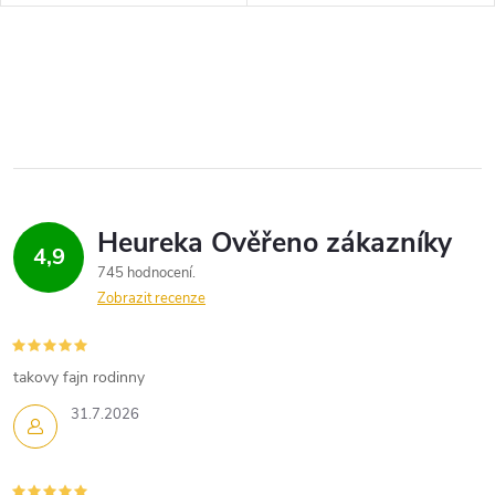
4,9
745 hodnocení
Zobrazit recenze
takovy fajn rodinny
31.7.2026