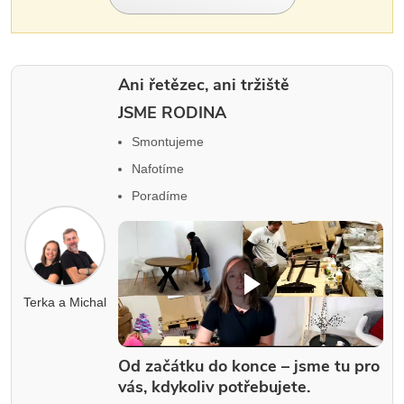
Ani řetězec, ani tržiště
JSME RODINA
Smontujeme
Nafotíme
Poradíme
Terka a Michal
Od začátku do konce – jsme tu pro
vás, kdykoliv potřebujete.