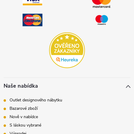
Naše nabídka
Outlet designového nábytku
Bazarové zboží
Nově v nabídce
S láskou vybrané
Výprodej