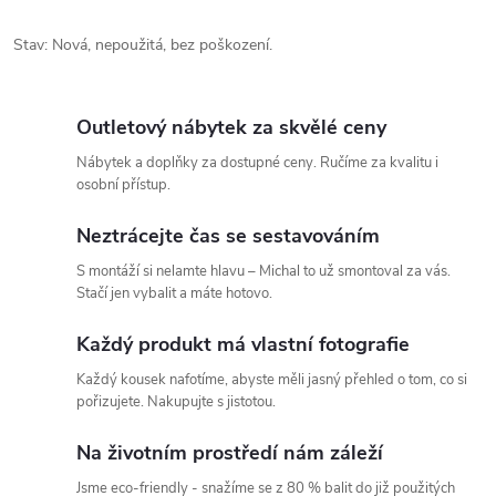
Stav: Nová, nepoužitá, bez poškození.
Outletový nábytek za skvělé ceny
Nábytek a doplňky za dostupné ceny. Ručíme za kvalitu i
osobní přístup.
Neztrácejte čas se sestavováním
S montáží si nelamte hlavu – Michal to už smontoval za vás.
Stačí jen vybalit a máte hotovo.
Každý produkt má vlastní fotografie
Každý kousek nafotíme, abyste měli jasný přehled o tom, co si
pořizujete. Nakupujte s jistotou.
Na životním prostředí nám záleží
Jsme eco-friendly - snažíme se z 80 % balit do již použitých