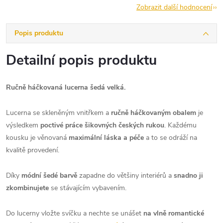
Zobrazit další hodnocení
Popis produktu
Detailní popis produktu
Ručně háčkovaná lucerna šedá velká.
Lucerna se skleněným vnitřkem a
ručně háčkovaným obalem
je
výsledkem
poctivé práce šikovných českých rukou
. Každému
kousku je věnovaná
maximální láska a péče
a to se odráží na
kvalitě provedení.
Díky
módní šedé barvě
zapadne do většiny interiérů a
snadno ji
zkombinujete
se stávajícím vybavením.
Do lucerny vložte svíčku a nechte se unášet
na vlně romantické