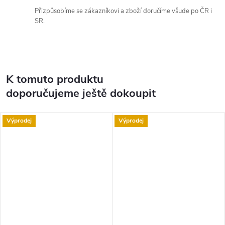
Přizpůsobíme se zákazníkovi a zboží doručíme všude po ČR i
SR.
K tomuto produktu
doporučujeme ještě dokoupit
Výprodej
Výprodej