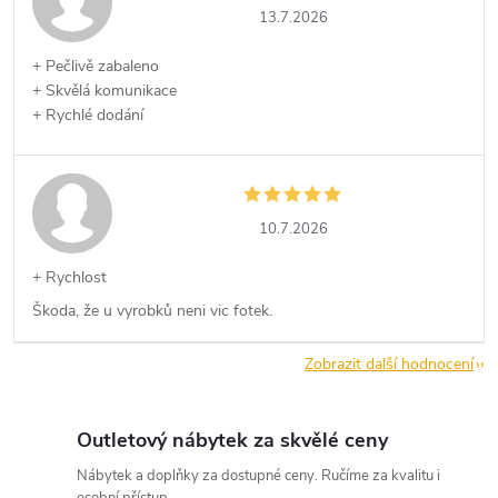
13.7.2026
+ Pečlivě zabaleno
+ Skvělá komunikace
+ Rychlé dodání
10.7.2026
+ Rychlost
Škoda, že u vyrobků neni vic fotek.
Zobrazit další hodnocení
Outletový nábytek za skvělé ceny
Nábytek a doplňky za dostupné ceny. Ručíme za kvalitu i
osobní přístup.