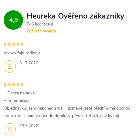
4,9
745 hodnocení
Zobrazit recenze
takovy fajn rodinny
31.7.2026
+ Dobrá nabídka
+ Komunikace
Objednávku jsem nakonec zrušil, nicméně ještě předtím mě obchod
kontaktoval sám z důvodu domluvy převzetí zboží, což kvituji.
13.7.2026