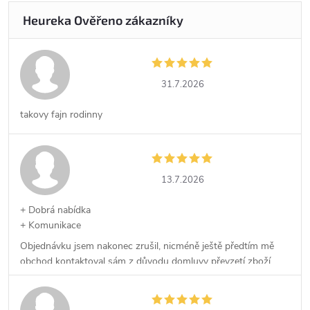
31.7.2026
takovy fajn rodinny
13.7.2026
+ Dobrá nabídka
+ Komunikace
Objednávku jsem nakonec zrušil, nicméně ještě předtím mě
obchod kontaktoval sám z důvodu domluvy převzetí zboží,
což kvituji.