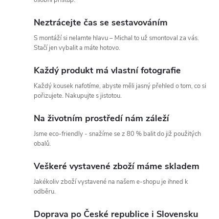
Neztrácejte čas se sestavováním
S montáží si nelamte hlavu – Michal to už smontoval za vás.
Stačí jen vybalit a máte hotovo.
Každý produkt má vlastní fotografie
Každý kousek nafotíme, abyste měli jasný přehled o tom, co si
pořizujete. Nakupujte s jistotou.
Na životním prostředí nám záleží
Jsme eco-friendly - snažíme se z 80 % balit do již použitých
obalů.
Veškeré vystavené zboží máme skladem
Jakékoliv zboží vystavené na našem e-shopu je ihned k
odběru.
Doprava po České republice i Slovensku