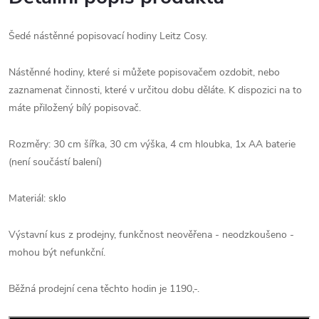
Šedé nástěnné popisovací hodiny Leitz Cosy.
Nástěnné hodiny, které si můžete popisovačem ozdobit, nebo
zaznamenat činnosti, které v určitou dobu děláte. K dispozici na to
máte přiložený bílý popisovač.
Rozměry: 30 cm šířka, 30 cm výška, 4 cm hloubka, 1x AA baterie
(není součástí balení)
Materiál: sklo
Výstavní kus z prodejny, funkčnost neověřena - neodzkoušeno -
mohou být nefunkční.
Běžná prodejní cena těchto hodin je 1190,-.