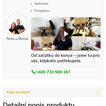
Nafotíme
Poradíme
Terka a Michal
Od začátku do konce – jsme tu pro
vás, kdykoliv potřebujete.
+420 733 500 167
Popis produktu
Detailní popis produktu