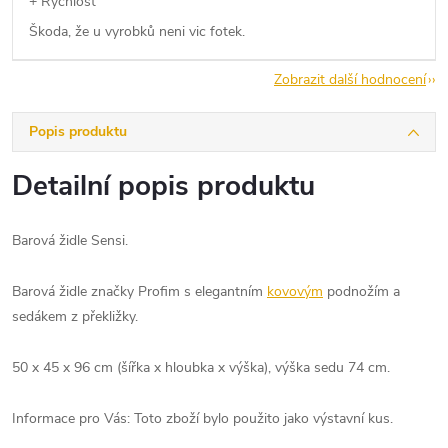
+ Rychlost
Škoda, že u vyrobků neni vic fotek.
Zobrazit další hodnocení
Popis produktu
Detailní popis produktu
Barová židle Sensi.
Barová židle značky Profim s elegantním
kovovým
podnožím a
sedákem z překližky.
50 x 45 x 96 cm (šířka x hloubka x výška), výška sedu 74 cm.
Informace pro Vás: Toto zboží bylo použito jako výstavní kus.