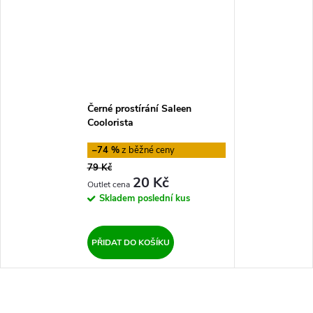
Černé prostírání Saleen
Coolorista
–74 %
79 Kč
20 Kč
Skladem
poslední kus
PŘIDAT DO KOŠÍKU