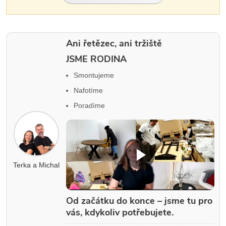
Ani řetězec, ani tržiště
JSME RODINA
Smontujeme
Nafotíme
Poradíme
Terka a Michal
Od začátku do konce – jsme tu pro
vás, kdykoliv potřebujete.