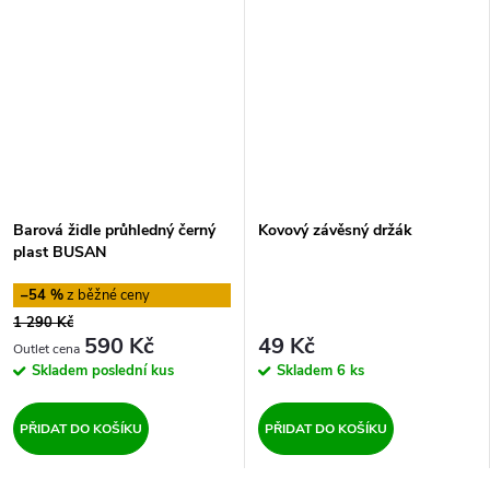
Barová židle průhledný černý
Kovový závěsný držák
plast BUSAN
–54 %
1 290 Kč
590 Kč
49 Kč
Skladem
poslední kus
Skladem
6 ks
PŘIDAT DO KOŠÍKU
PŘIDAT DO KOŠÍKU