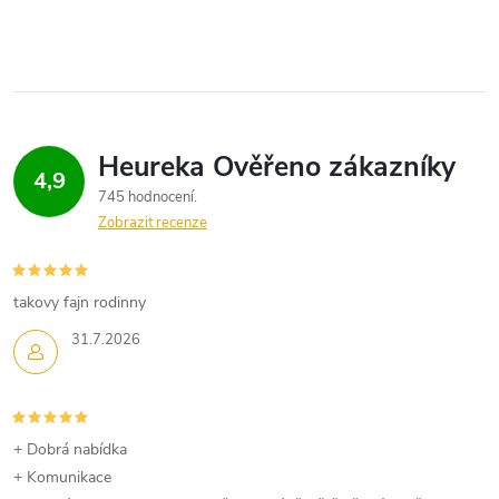
4,9
745 hodnocení
Zobrazit recenze
takovy fajn rodinny
31.7.2026
+ Dobrá nabídka
+ Komunikace