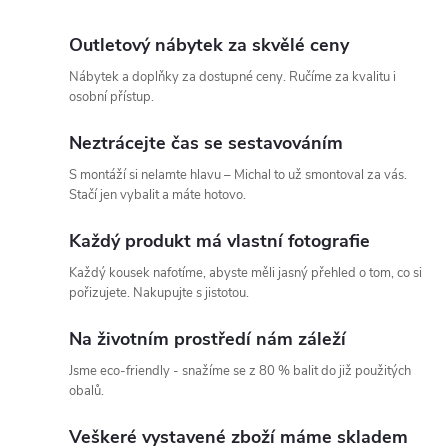
Outletový nábytek za skvělé ceny
Nábytek a doplňky za dostupné ceny. Ručíme za kvalitu i
osobní přístup.
Neztrácejte čas se sestavováním
S montáží si nelamte hlavu – Michal to už smontoval za vás.
Stačí jen vybalit a máte hotovo.
Každý produkt má vlastní fotografie
Každý kousek nafotíme, abyste měli jasný přehled o tom, co si
pořizujete. Nakupujte s jistotou.
Na životním prostředí nám záleží
Jsme eco-friendly - snažíme se z 80 % balit do již použitých
obalů.
Veškeré vystavené zboží máme skladem