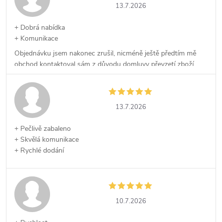
13.7.2026
+ Dobrá nabídka
+ Komunikace
Objednávku jsem nakonec zrušil, nicméně ještě předtím mě
obchod kontaktoval sám z důvodu domluvy převzetí zboží,
což kvituji.
13.7.2026
+ Pečlivě zabaleno
+ Skvělá komunikace
+ Rychlé dodání
10.7.2026