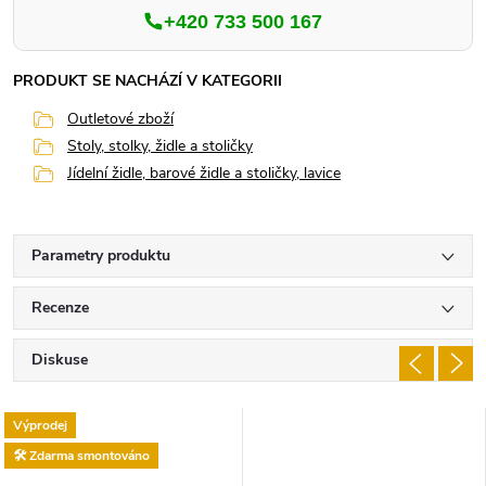
+420 733 500 167
PRODUKT SE NACHÁZÍ V KATEGORII
Outletové zboží
Stoly, stolky, židle a stoličky
Jídelní židle, barové židle a stoličky, lavice
Parametry produktu
Recenze
Diskuse
Výprodej
🛠️ Zdarma smontováno