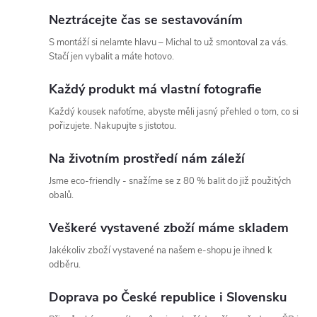
Neztrácejte čas se sestavováním
S montáží si nelamte hlavu – Michal to už smontoval za vás.
Stačí jen vybalit a máte hotovo.
Každý produkt má vlastní fotografie
Každý kousek nafotíme, abyste měli jasný přehled o tom, co si
pořizujete. Nakupujte s jistotou.
Na životním prostředí nám záleží
Jsme eco-friendly - snažíme se z 80 % balit do již použitých
obalů.
Veškeré vystavené zboží máme skladem
Jakékoliv zboží vystavené na našem e-shopu je ihned k
odběru.
Doprava po České republice i Slovensku