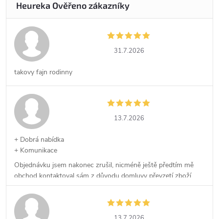
31.7.2026
takovy fajn rodinny
13.7.2026
+ Dobrá nabídka
+ Komunikace
Objednávku jsem nakonec zrušil, nicméně ještě předtím mě
obchod kontaktoval sám z důvodu domluvy převzetí zboží,
což kvituji.
13.7.2026