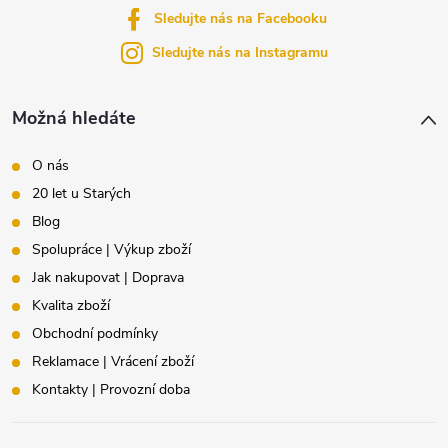
t
Sledujte nás na Facebooku
í
Sledujte nás na Instagramu
Možná hledáte
O nás
20 let u Starých
Blog
Spolupráce | Výkup zboží
Jak nakupovat | Doprava
Kvalita zboží
Obchodní podmínky
Reklamace | Vrácení zboží
Kontakty | Provozní doba