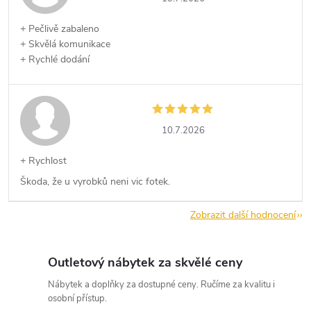
+ Pečlivě zabaleno
+ Skvělá komunikace
+ Rychlé dodání
10.7.2026
+ Rychlost
Škoda, že u vyrobků neni vic fotek.
Zobrazit další hodnocení
Outletový nábytek za skvělé ceny
Nábytek a doplňky za dostupné ceny. Ručíme za kvalitu i
osobní přístup.