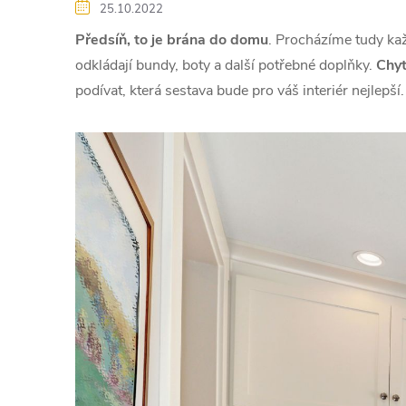
25.10.2022
Předsíň, to je brána do domu
. Procházíme tudy kaž
odkládají bundy, boty a další potřebné doplňky.
Chyt
podívat, která sestava bude pro váš interiér nejlepší.