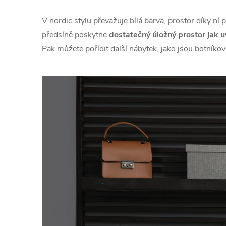
V nordic stylu převažuje bílá barva, prostor díky ní
předsíně poskytne
dostatečný úložný prostor jak uv
Pak můžete pořídit další nábytek, jako jsou botníkové