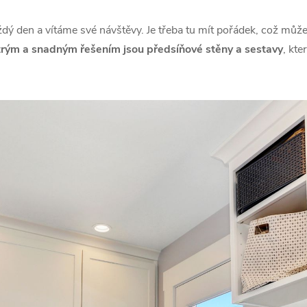
dý den a vítáme své návštěvy. Je třeba tu mít pořádek, což může 
rým a snadným řešením jsou předsíňové stěny a sestavy
, kte