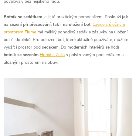
povalovaly bez nějakého řádu.
Botník se sedátkem
je jistě praktickým pomocníkem. Poslouží
jak
na sezení při přezouvání, tak i na uložení bot
.
Lavice s úložným
prostorem Fiume
má měkký pohodlný sedák a zásuvky na uložení
bot či doplňků. Pro odložení bot, které aktuálně používáte, můžete
využít i prostor pod sedákem. Do moderních interiérů se hodí
botník se sezením
Homitis Zulla
s polstrovaným podsedákem a
úložným prostorem na obuv.