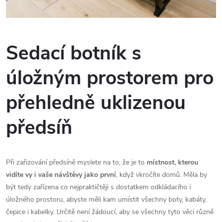
Sedací botník s
úložným prostorem pro
přehledně uklizenou
předsíň
Při zařizování předsíně myslete na to, že je to
místnost, kterou
vidíte vy i vaše návštěvy jako první
, když vkročíte domů. Měla by
být tedy zařízena co nejpraktičtěji s dostatkem odkládacího i
úložného prostoru, abyste měli kam umístit všechny boty, kabáty,
čepice i kabelky. Určitě není žádoucí, aby se všechny tyto věci různě