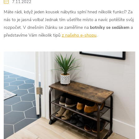
7.11.2022
Máte rádi, když jeden kousek nábytku splní hned několik funkcí? Za
nás to je jasná volba! Jednak tím ušetříte místo a navíc potěšíte svůj
rozpočet. V dnešním článku se zaměříme na
botníky se sedákem
a
představíme Vám několik tipů
z našeho e-shopu
.