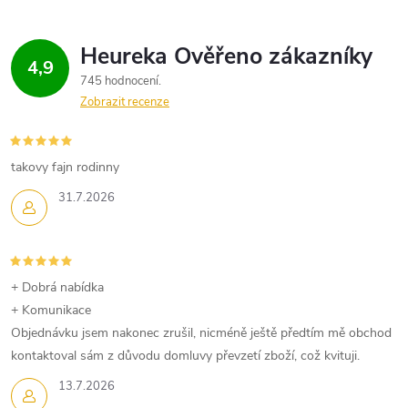
4,9
745 hodnocení
Zobrazit recenze
takovy fajn rodinny
31.7.2026
+ Dobrá nabídka
+ Komunikace
Objednávku jsem nakonec zrušil, nicméně ještě předtím mě obchod
kontaktoval sám z důvodu domluvy převzetí zboží, což kvituji.
13.7.2026