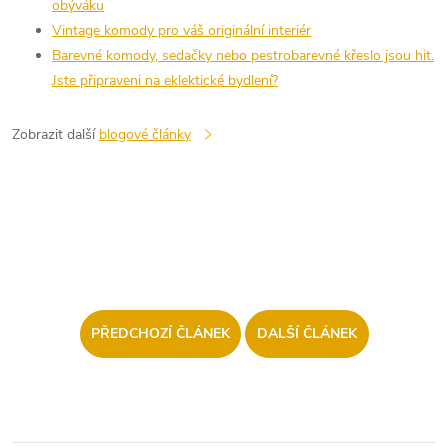
obýváku
Vintage komody pro váš originální interiér
Barevné komody, sedačky nebo pestrobarevné křeslo jsou hit.
Jste připraveni na eklektické bydlení?
Zobrazit další
blogové články
PŘEDCHOZÍ ČLÁNEK
DALŠÍ ČLÁNEK