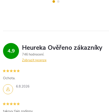
4,9
746 hodnocení
Zobrazit recenze
Ochota.
6.8.2026
takovy fajn rodinny