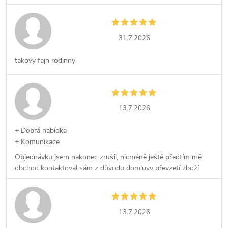
31.7.2026
takovy fajn rodinny
13.7.2026
+ Dobrá nabídka
+ Komunikace
Objednávku jsem nakonec zrušil, nicméně ještě předtím mě
obchod kontaktoval sám z důvodu domluvy převzetí zboží,
což kvituji.
13.7.2026