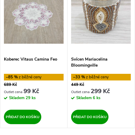
Koberec Vitaus Camina Feo
Svícen Mariacelina
Bloomingville
–85 %
–33 %
689 Kč
449 Kč
99 Kč
299 Kč
Skladem
29 ks
Skladem
6 ks
PŘIDAT DO KOŠÍKU
PŘIDAT DO KOŠÍKU