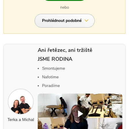
nebo
Prohlédnout podobné
Ani řetězec, ani tržiště
JSME RODINA
Smontujeme
Nafotíme
Poradíme
Terka a Michal