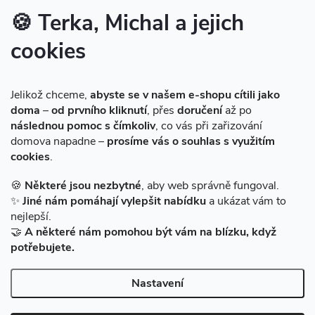
Značky produktů na našem e-shopu
🍪 Terka, Michal a jejich
cookies
Instagram
Jelikož chceme,
abyste se v našem e-shopu cítili jako
doma
–
od prvního kliknutí
, přes
doručení
až po
následnou pomoc s čímkoliv
, co vás při zařizování
domova napadne –
prosíme vás o souhlas s využitím
cookies
.
Sledovat na Instagramu
🍪
Některé jsou nezbytné
, aby web správně fungoval.
✨
Jiné nám pomáhají vylepšit nabídku
a ukázat vám to
Facebook
nejlepší.
🤝
A některé nám pomohou být vám na blízku, když
potřebujete.
Nastavení
Copyright 2026
BAZARMS-HK
. Všechna práva vyhrazena.