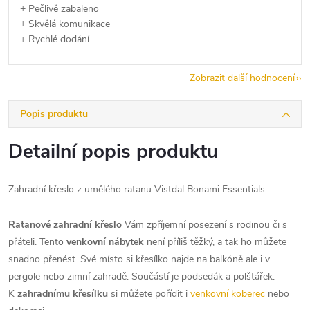
+ Pečlivě zabaleno
+ Skvělá komunikace
+ Rychlé dodání
Zobrazit další hodnocení
Popis produktu
Detailní popis produktu
Zahradní křeslo z umělého ratanu Vistdal Bonami Essentials.
Ratanové zahradní křeslo
Vám zpříjemní posezení s rodinou či s
přáteli. Tento
venkovní nábytek
není příliš těžký, a tak ho můžete
snadno přenést. Své místo si křesílko najde na balkóně ale i v
pergole nebo zimní zahradě. Součástí je podsedák a polštářek.
K
zahradnímu křesílku
si můžete pořídit i
venkovní koberec
nebo