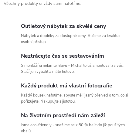
Všechny produkty si vždy sami nafotíme.
Outletový nábytek za skvělé ceny
Nábytek a doplňky za dostupné ceny. Ručíme za kvalitu i
osobní přístup.
Neztrácejte čas se sestavováním
S montáží si nelamte hlavu – Michal to už smontoval za vás.
Stačí jen vybalit a máte hotovo.
Každý produkt má vlastní fotografie
Každý kousek nafotíme, abyste měli jasný přehled o tom, co si
pořizujete. Nakupujte s jistotou.
Na životním prostředí nám záleží
Jsme eco-friendly - snažíme se z 80 % balit do již použitých
obalů.