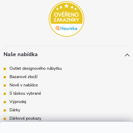
Naše nabídka
Outlet designového nábytku
Bazarové zboží
Nově v nabídce
S láskou vybrané
Výprodej
Dárky
Dárkové poukazy
Inspirace - styly bydlení