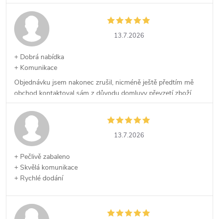
13.7.2026
+ Dobrá nabídka
+ Komunikace
Objednávku jsem nakonec zrušil, nicméně ještě předtím mě
obchod kontaktoval sám z důvodu domluvy převzetí zboží,
což kvituji.
13.7.2026
+ Pečlivě zabaleno
+ Skvělá komunikace
+ Rychlé dodání