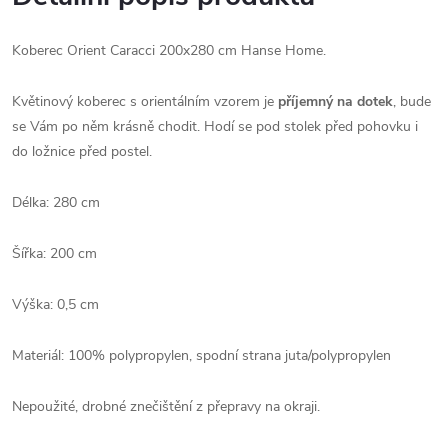
Koberec Orient Caracci 200x280 cm Hanse Home.
Květinový koberec s orientálním vzorem je
příjemný na dotek
, bude
se Vám po něm krásně chodit. Hodí se pod stolek před pohovku i
do ložnice před postel.
Délka: 280 cm
Šířka: 200 cm
Výška: 0,5 cm
Materiál: 100% polypropylen, spodní strana juta/polypropylen
Nepoužité, drobné znečištění z přepravy na okraji.