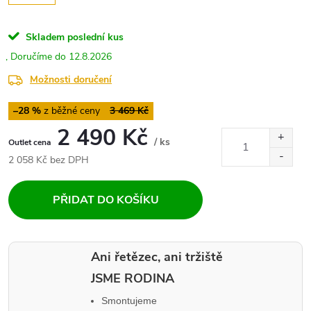
Skladem
poslední kus
12.8.2026
Možnosti doručení
–28 %
3 469 Kč
2 490 Kč
/ ks
Měrná
2 058 Kč bez DPH
cena:
PŘIDAT DO KOŠÍKU
Ani řetězec, ani tržiště
JSME RODINA
Smontujeme