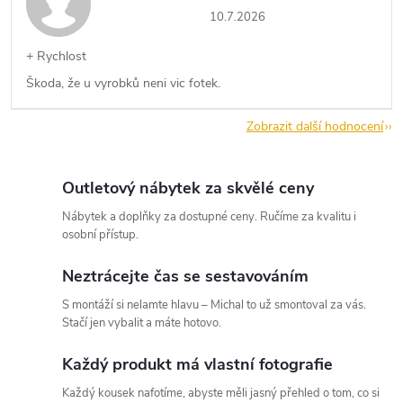
10.7.2026
+ Rychlost
Škoda, že u vyrobků neni vic fotek.
Zobrazit další hodnocení
Outletový nábytek za skvělé ceny
Nábytek a doplňky za dostupné ceny. Ručíme za kvalitu i
osobní přístup.
Neztrácejte čas se sestavováním
S montáží si nelamte hlavu – Michal to už smontoval za vás.
Stačí jen vybalit a máte hotovo.
Každý produkt má vlastní fotografie
Každý kousek nafotíme, abyste měli jasný přehled o tom, co si