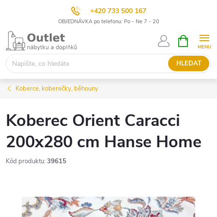
+420 733 500 167
OBJEDNÁVKA po telefonu: Po - Ne 7 - 20
Přejít
NÁKUPNÍ
KOŠÍK
na
obsah
HLEDAT
Koberce, koberečky, běhouny
Koberec Orient Caracci
200x280 cm Hanse Home
Kód produktu:
39615