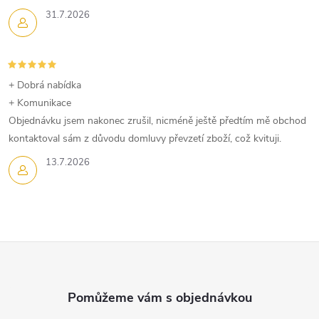
31.7.2026
+ Dobrá nabídka
+ Komunikace
Objednávku jsem nakonec zrušil, nicméně ještě předtím mě obchod
kontaktoval sám z důvodu domluvy převzetí zboží, což kvituji.
13.7.2026
Z
á