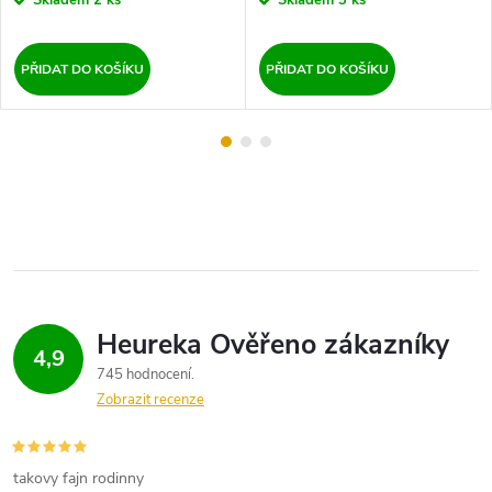
Skladem
2 ks
Skladem
3 ks
PŘIDAT DO KOŠÍKU
PŘIDAT DO KOŠÍKU
4,9
745 hodnocení
Zobrazit recenze
takovy fajn rodinny