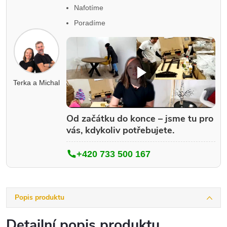
Nafotíme
Poradíme
Terka a Michal
Od začátku do konce – jsme tu pro
vás, kdykoliv potřebujete.
+420 733 500 167
Popis produktu
Detailní popis produktu