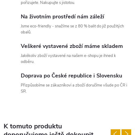
pořizujete. Nakupujte s jistotou.
Na životním prostředí nám záleží
Jsme eco-friendly - snažíme se z 80 % balit do již použitých
obalů.
Veškeré vystavené zboží máme skladem
Jakékoliv zboží vystavené na našem e-shopu je ihned k
odběru.
Doprava po České republice i Slovensku
Přizpůsobíme se zákazníkovi a zboží doručíme všude po ČR i
SR.
K tomuto produktu
doporučujeme ještě dokoupit